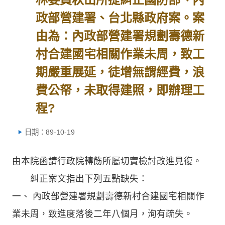
政部營建署、台北縣政府案。案
由為：內政部營建署規劃壽德新
村合建國宅相關作業未周，致工
期嚴重展延，徒增無謂經費，浪
費公帑，未取得建照，即辦理工
程?
日期：89-10-19
由本院函請行政院轉飭所屬切實檢討改進見復。
糾正案文指出下列五點缺失：
一、 內政部營建署規劃壽德新村合建國宅相關作
業未周，致進度落後二年八個月，洵有疏失。