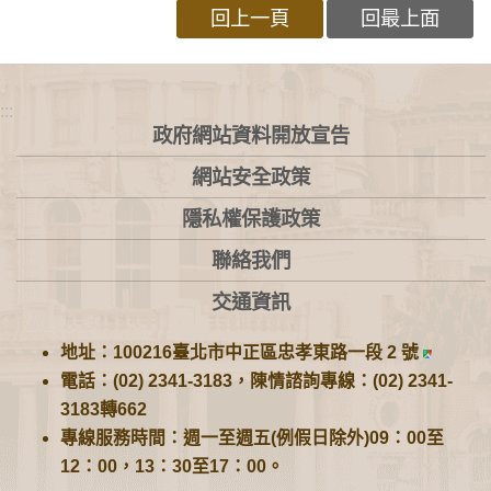
回上一頁
回最上面
:::
政府網站資料開放宣告
網站安全政策
隱私權保護政策
聯絡我們
交通資訊
地址：100216臺北市中正區忠孝東路一段 2 號
電話：(02) 2341-3183，陳情諮詢專線：(02) 2341-
3183轉662
專線服務時間：週一至週五(例假日除外)09：00至
12：00，13：30至17：00。