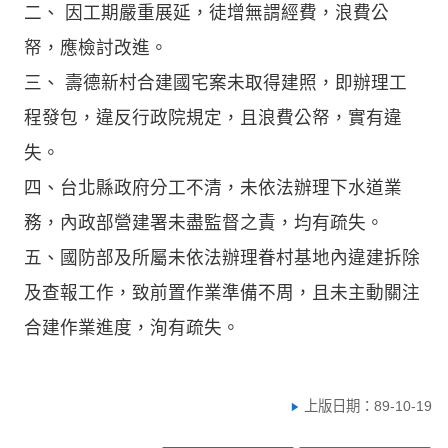
二、 因工期嚴重展延，徒增無謂經費，浪費公
帑，應檢討改進。
三、 壽德新村合建國宅案未取得建照，即辦理工
程發包，違反行政院規定，且浪費公帑，實有違
失。
四、台北縣政府分工不清，未依法辦理下水道業
務，內政部營建署未盡監督之責，均有疏失。
五、國防部及所屬未依法辦理眷村基地內違建拆除
及查報工作，致前置作業準備不周，且未主動關注
合建作業進度，洵有疏失。
上版日期：89-10-19