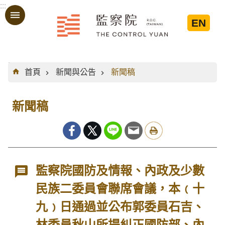
:::
跳到主要內容區塊
EN
:::
首頁
新聞與公告
新聞稿
新聞稿
監察院國防及情報、內政及少數
民族二委員會聯席會議，本﹙十
九﹚日通過並公布郭委員石吉、
林委員秋山所提糾正國防部、內