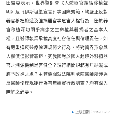
田監委表示，世界醫師會《人體器官組織移植聲
明》及《伊斯坦堡宣言》等國際規範，均嚴正反對
器官移植旅遊及強摘器官等危害人權行為。鑒於器
官移植深切關乎病患之生命權與器捐者之基本人
權，且醫師執業承載高度社會信任與倫理責任，如
有嚴重違反醫療倫理規範之行為，將對醫界形象與
人權價值影響甚鉅。究我國對於國人赴境外移植器
官之溯源機制是否健全？現行相關規範有無缺漏或
應予改進之處？主管機關就法院判處陳醫師所涉違
反醫師倫理規範行為有無確實行政調查？均有深入
瞭解之必要。
上版日期：115-05-17