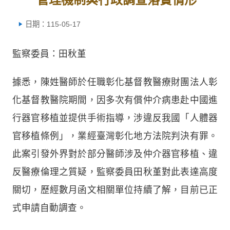
日期：115-05-17
監察委員：田秋堇
據悉，陳姓醫師於任職彰化基督教醫療財團法人彰
化基督教醫院期間，因多次有償仲介病患赴中國進
行器官移植並提供手術指導，涉違反我國「人體器
官移植條例」，業經臺灣彰化地方法院判決有罪。
此案引發外界對於部分醫師涉及仲介器官移植、違
反醫療倫理之質疑，監察委員田秋堇對此表達高度
關切，歷經數月函文相關單位持續了解，目前已正
式申請自動調查。