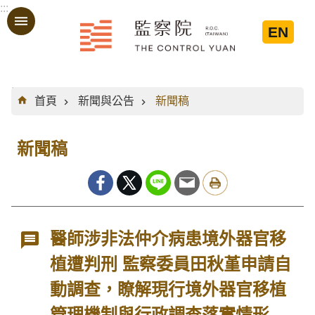
:::
跳到主要內容區塊
EN
:::
首頁
新聞與公告
新聞稿
新聞稿
醫師涉非法仲介病患境外器官移
植遭判刑 監察委員田秋堇申請自
動調查，瞭解現行境外器官移植
管理機制與行政調查落實情形