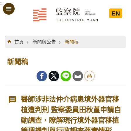
:::
跳到主要內容區塊
EN
:::
首頁
新聞與公告
新聞稿
新聞稿
醫師涉非法仲介病患境外器官移
植遭判刑 監察委員田秋堇申請自
動調查，瞭解現行境外器官移植
管理機制與行政調查落實情形