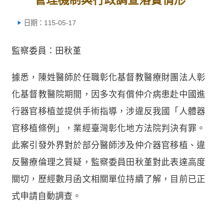
日期：115-05-17
監察委員：田秋堇
據悉，陳姓醫師於任職彰化基督教醫療財團法人彰
化基督教醫院期間，因多次有償仲介病患赴中國進
行器官移植並提供手術指導，涉違反我國「人體器
官移植條例」，業經臺灣彰化地方法院判決有罪。
此案引發外界對於部分醫師涉及仲介器官移植、違
反醫療倫理之質疑，監察委員田秋堇對此表達高度
關切，歷經數月函文相關單位持續了解，目前已正
式申請自動調查。