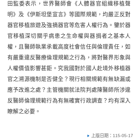
田監委表示，世界醫師會《人體器官組織移植聲
明》及《伊斯坦堡宣言》等國際規範，均嚴正反對
器官移植旅遊及強摘器官等危害人權行為。鑒於器
官移植深切關乎病患之生命權與器捐者之基本人
權，且醫師執業承載高度社會信任與倫理責任，如
有嚴重違反醫療倫理規範之行為，將對醫界形象與
人權價值影響甚鉅。究我國對於國人赴境外移植器
官之溯源機制是否健全？現行相關規範有無缺漏或
應予改進之處？主管機關就法院判處陳醫師所涉違
反醫師倫理規範行為有無確實行政調查？均有深入
瞭解之必要。
上版日期：115-05-17