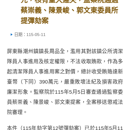
蔡崇義、陳景峻、郭文東委員所
提彈劾案
日期：115-05-11
屏東縣潮州鎮鎮長周品全，濫用其對該鎮公所清潔
隊員人事進用及核定權限，不法收取賄款，作為多
起清潔隊員人事進用案之對價，總計收受賄賂達新
臺幣（下同）390萬元，嚴重敗壞法紀及損害政府
廉潔形象。監察院於115年5月5日審查通過監察委
員蔡崇義、陳景峻、郭文東提案，全案移送懲戒法
院審理。
本件（115年劾字第12號彈劾案）已於115年5月11