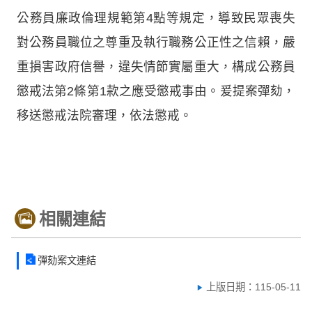
公務員廉政倫理規範第4點等規定，導致民眾喪失
對公務員職位之尊重及執行職務公正性之信賴，嚴
重損害政府信譽，違失情節實屬重大，構成公務員
懲戒法第2條第1款之應受懲戒事由。爰提案彈劾，
移送懲戒法院審理，依法懲戒。
相關連結
彈劾案文連結
上版日期：115-05-11