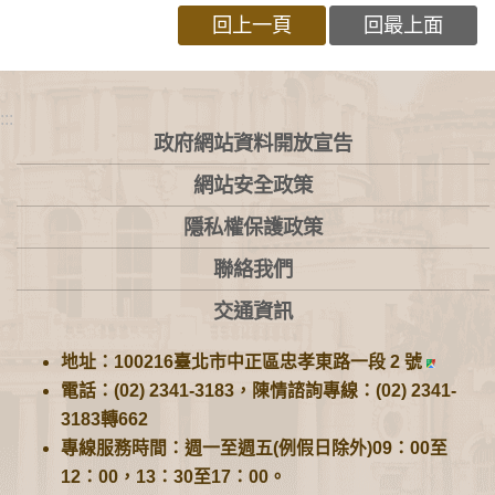
回上一頁
回最上面
:::
政府網站資料開放宣告
網站安全政策
隱私權保護政策
聯絡我們
交通資訊
地址：100216臺北市中正區忠孝東路一段 2 號
電話：(02) 2341-3183，陳情諮詢專線：(02) 2341-
3183轉662
專線服務時間：週一至週五(例假日除外)09：00至
12：00，13：30至17：00。