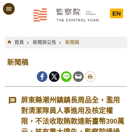
:::
跳到主要內容區塊
EN
:::
首頁
新聞與公告
新聞稿
新聞稿
屏東縣潮州鎮鎮長周品全，濫用
對清潔隊員人事進用及核定權
限，不法收取賄款達新臺幣390萬
元，核有重大違失，監察院通過