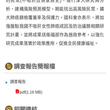
的民眾(不吸菸且無家族史)，進行深入研究與分
析，建構風險預測模型，期能找出高風險民眾，擴
大肺癌篩檢覆蓋率及保護力。國科會亦表示，將加
強盤點我國不吸菸女性肺癌成因及防治議題相關研
究計畫，並將成果送衛福部作為施政參考，以強化
研究成果落實於政策應用，促進全民健康福祉。
調查報告簡報檔
調查報告
pdf(1.16 MB)
相關連結