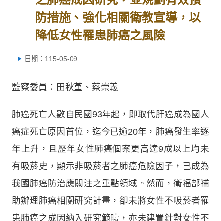
防措施、強化相關衛教宣導，以
降低女性罹患肺癌之風險
日期：115-05-09
監察委員：田秋堇、蔡崇義
肺癌死亡人數自民國93年起，即取代肝癌成為國人
癌症死亡原因首位，迄今已逾20年，肺癌發生率逐
年上升，且歷年女性肺癌個案更高達9成以上均未
有吸菸史，顯示非吸菸者之肺癌危險因子，已成為
我國肺癌防治應關注之重點領域。然而，衛福部補
助辦理肺癌相關研究計畫，卻未將女性不吸菸者罹
患肺癌之成因納入研究範疇，亦未建置針對女性不