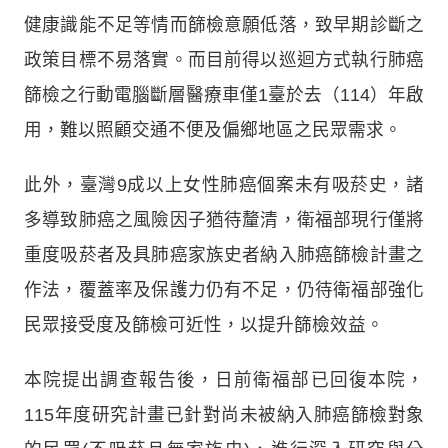
健康識能不足等情而篩檢意願低落，致早期診斷之
政策目標不易落實。而目前得以巡迴方式執行肺癌
篩檢之行動電腦斷層醫療車僅1臺於去（114）年啟
用，難以照顧交通不便及偏鄉地區之民眾需求。
此外，臺灣9成以上女性肺癌個案未有吸菸史，諸
多導致肺癌之風險因子猶待釐清，衛福部現行僅將
重度吸菸者及具肺癌家族史者納入肺癌篩檢計畫之
作法，覆蓋率及保護力仍有不足，仍待衛福部強化
民眾接受度及篩檢可近性，以提升篩檢效益。
本院提出調查報告後，日前衛福部已回復本院，
115年度研究計畫已針對尚未被納入肺癌篩檢對象