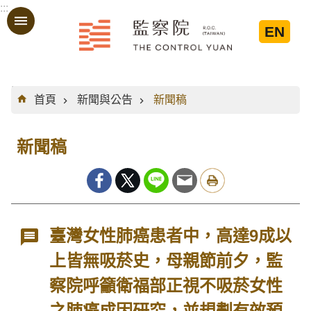
:::
跳到主要內容區塊
EN
:::
首頁
新聞與公告
新聞稿
新聞稿
臺灣女性肺癌患者中，高達9成以
上皆無吸菸史，母親節前夕，監
察院呼籲衛福部正視不吸菸女性
之肺癌成因研究，並規劃有效預