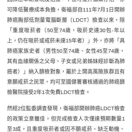
可降低醫療成本負擔，衛福部自111年7月1日開辦
肺癌胸部低劑量電腦斷層（LDCT）檢查以來，除
「重度吸菸者（50至74歲，吸菸史達30包-年以
上，仍在吸菸或戒菸未達15年者）」外，亦將「具
肺癌家族史者（男性50至74歲、女性45至74歲，
其有血緣關係之父母、子女或兄弟姊妹經診斷為肺
癌者）」納入篩檢對象，屬於上開高風險族群且有
意願戒菸之民眾，均可至國健署審核通過的肺癌篩
檢醫院接受2年1次免費LDCT檢查。
然經2位監委調查發現，衛福部開辦肺癌LDCT檢查
的政策立意雖佳，但完成檢查人次僅達預期數量1
至3成，且重度吸菸者或因不願戒菸、缺乏動機、