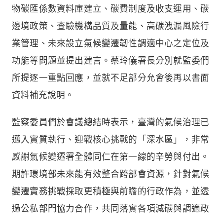
物碳匯係數資料庫建立、碳費制度及收支運用、碳
邊境政策、查驗機構品質及量能、高碳洩漏風險行
業管理、未來設立氣候變遷韌性調適中心之定位及
功能等問題並提出建言。蔡玲儀署長分別就監委們
所提逐一重點回應，並就不足部分允會後再以書面
資料補充說明。
監察委員們於會議總結時表示，臺灣的氣候治理已
邁入實質執行、迎戰核心挑戰的「深水區」，非常
感謝氣候變遷署全體同仁在第一線的辛勞與付出。
期許環境部未來能有效整合跨部會資源，針對氣候
變遷實務挑戰採取更積極與前瞻的行政作為，並透
過公私部門協力合作，共同落實各項減碳與調適政