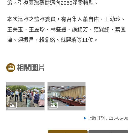
策，引導臺灣穩健邁向2050淨零轉型。
本次巡察之監察委員，有召集人蕭自佑、王幼玲、
王美玉、王麗珍、林盛豐、施錦芳、范巽綠、葉宜
津、賴振昌、賴鼎銘、蘇麗瓊等11位。
相關圖片
上版日期：115-05-08