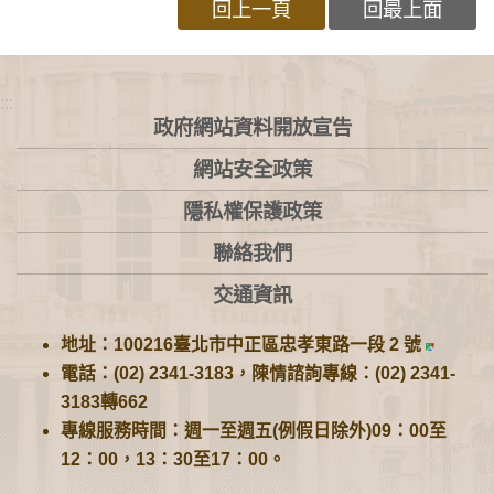
回上一頁
回最上面
:::
政府網站資料開放宣告
網站安全政策
隱私權保護政策
聯絡我們
交通資訊
地址：100216臺北市中正區忠孝東路一段 2 號
電話：(02) 2341-3183，陳情諮詢專線：(02) 2341-
3183轉662
專線服務時間：週一至週五(例假日除外)09：00至
12：00，13：30至17：00。