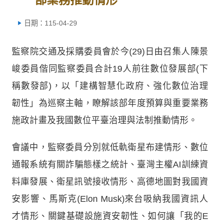
日期：115-04-29
監察院交通及採購委員會於今(29)日由召集人陳景
峻委員偕同監察委員合計19人前往數位發展部(下
稱數發部)，以「建構智慧化政府、強化數位治理
韌性」為巡察主軸，瞭解該部年度預算與重要業務
施政計畫及我國數位平臺治理與法制推動情形。
會議中，監察委員分別就低軌衛星布建情形、數位
通報系統有關詐騙態樣之統計、臺灣主權AI訓練資
料庫發展、衛星訊號接收情形、高德地圖對我國資
安影響、馬斯克(Elon Musk)來台吸納我國資訊人
才情形、關鍵基礎設施資安韌性、如何讓「我的E