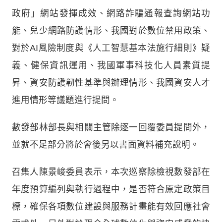
政府」網站發揮成效、網路詐騙通報查詢網站功
能、兒少網路防護情形、我國對於數位禁用政策、
對於AI風險制度與《人工智慧基本法施行細則》疑
義、健保資訊運用、我國軍事科技化人員素質提
昇、資安防護韌性基準與辦理情形、我國資安人才
進用情形等議題進行提問。
數發部林部長與相關主管除逐一回覆委員提問外，
並就不足部分將於會後另以書面資料補充說明。
召集人陳景峻委員表示，本次巡察除檢視數發部在
年度預算編列與執行過程中，是否符合原定政策目
標，確保各項數位建設與服務計畫能有效回應社會