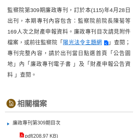
監察院第309期廉政專刊，訂於本(115)年4月28日
出刊，本期專刊內容包含：監察院前院長陳菊等
169人次之財產申報資料。廉政專刊目次請見附件
檔案，或前往監察院「
陽光法令主題網
」查閱；
專刊完整內容，請於出刊當日點選首頁「公告園
地」內「廉政專刊電子書 」及「財產申報公告資
料 」查閱。
相關檔案
廉政專刊第309期目次
pdf(208.97 KB)