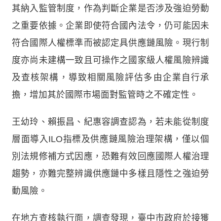
其納入監管制度，作為判斷企業是否涉及強迫勞動
之重要依據。企業即使符合國內法令，仍可能因未
符合國際人權標準而被認定具供應鏈風險。現行制
度亦尚未建構一致且可操作之國家級人權風險辨識
及查核架構，導致相關風險評估多由企業自行承
擔，增加其於國際市場面對監管時之不確定性。
王幼玲、賴振昌、紀惠容調查認為，若未能從制度
層面導入ILO指標及供應鏈風險治理架構，僅以個
別法規修補方式因應，恐難有效回應國際人權治理
趨勢，亦難完整辨識供應鏈中多樣且隱性之強迫勞
動風險。
在地方查核執行面，調查發現，臺中市政府於接獲