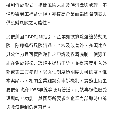
機制流於形式，相關風險未能及時辨識與處理，不
僅影響勞工權益保障，亦提高企業面臨國際制裁與
供應鏈風險之可能性。
另依美國CBP相關指引，企業如欲排除強迫勞動風
險，除應進行風險辨識、查核及改善外，亦須建立
具公信力且可實際運作之申訴及救濟機制，使勞工
能在免於報復之環境中提出申訴，並得適度引入外
部或第三方參與，以強化制度透明度與可信度。惟
本案顯示，相關企業雖設有申訴機制，實務上仍主
要依賴政府1955專線等既有管道，而該專線僅屬受
理與轉介功能，與國際所要求之企業內部即時申訴
與救濟機制仍有落差。