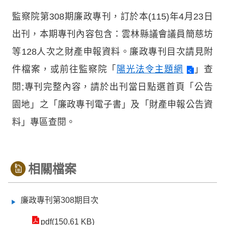
監察院第308期廉政專刊，訂於本(115)年4月23日
出刊，本期專刊內容包含：雲林縣議會議員簡慈坊
等128人次之財產申報資料。廉政專刊目次請見附
件檔案，或前往監察院「
陽光法令主題網
」查
閱;專刊完整內容，請於出刊當日點選首頁「公告
園地」之「廉政專刊電子書」及「財產申報公告資
料」專區查閱。
相關檔案
廉政專刊第308期目次
pdf(150.61 KB)