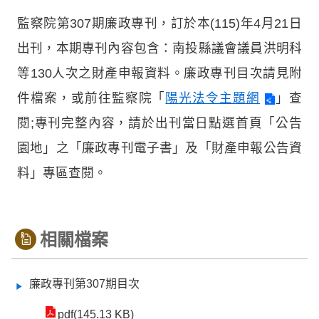
監察院第307期廉政專刊，訂於本(115)年4月21日
出刊，本期專刊內容包含：南投縣議會議員洪明科
等130人次之財產申報資料。廉政專刊目次請見附
件檔案，或前往監察院「
陽光法令主題網
」查
閱;專刊完整內容，請於出刊當日點選首頁「公告
園地」之「廉政專刊電子書」及「財產申報公告資
料」專區查閱。
相關檔案
廉政專刊第307期目次
pdf(145.13 KB)