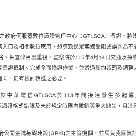
之政府伺服器數位憑證管理中心（GTLSCA）憑證，將遭Goo
務入口及相關數位應用，恐導致民眾連線受阻或誤判為不
、葉宜津高度重視。監察院於115年4月14日交通及
雙憑證機制、完成全面換證作業，並透過契約裁罰及調整
面向，仍有檢討精進之必要。
華電信GTLSCA於113年間接連發生多起違反國
）情形，包括憑證格式錯誤及未於規定時限內撤銷等重大缺失，
公開金鑰基礎建設(GPKI)之主管機關，並肩負我國