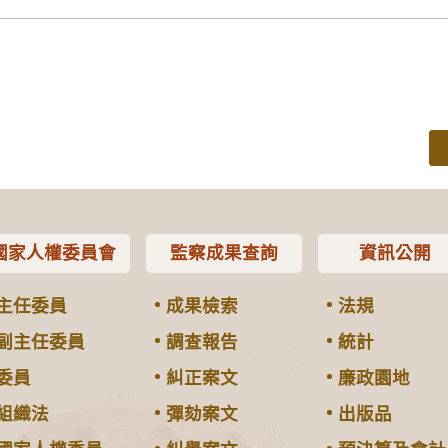
國家人權委員會
監察成果查詢
資訊公開
主任委員
成果檢索
法規
副主任委員
調查報告
統計
委員
糾正案文
廉政園地
組織法
彈劾案文
出版品