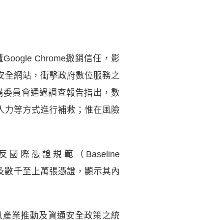
gle Chrome撤銷信任，影
安全網站，衝擊政府數位服務之
採購委員會通過調查報告指出，數
人力等方式進行補救；惟在風險
際憑證規範（Baseline
且涉及數千至上萬張憑證，顯示其內
資訊產業推動及資通安全政策之統