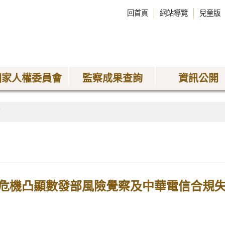
回首頁
網站導覽
兒童版
國家人權委員會
監察成果查詢
資訊公開
稿
危機凸顯數發部風險覺察及中華電信合規