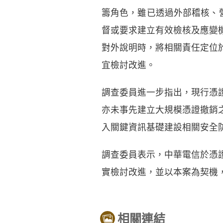
籌角色，雖已透過外部稽核、
督或要求建立有效檢核及應變
對外說明時，將相關責任定位
宜檢討改進。
調查委員進一步指出，現行憑
亦未事先建立大規模憑證撤銷
入關鍵資訊基礎建設相關安全
調查委員表示，中華電信於憑
實檢討改進，並以本案為契機
相關連結