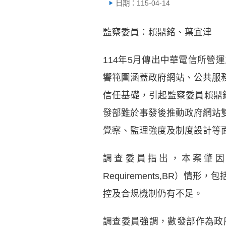
日期：115-04-14
監察委員：賴鼎銘、葉宜津
114年5月傳出中華電信所營運
響範圍涵蓋政府網站、公共服
信任基礎，引起監察委員賴鼎銘
發部雖於事發後推動政府網站
覺察、監理強度及制度設計等
調查委員指出，本案肇因於中
Requirements,BR
控及合規機制仍有不足。
調查委員強調，數發部作為政府