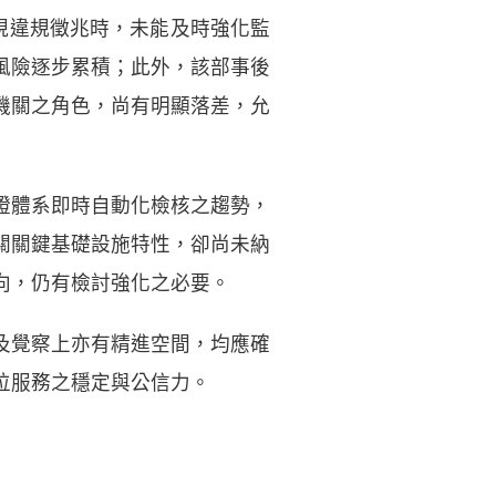
現違規徵兆時，未能及時強化監
風險逐步累積；此外，該部事後
機關之角色，尚有明顯落差，允
證體系即時自動化檢核之趨勢，
關關鍵基礎設施特性，卻尚未納
向，仍有檢討強化之必要。
及覺察上亦有精進空間，均應確
位服務之穩定與公信力。