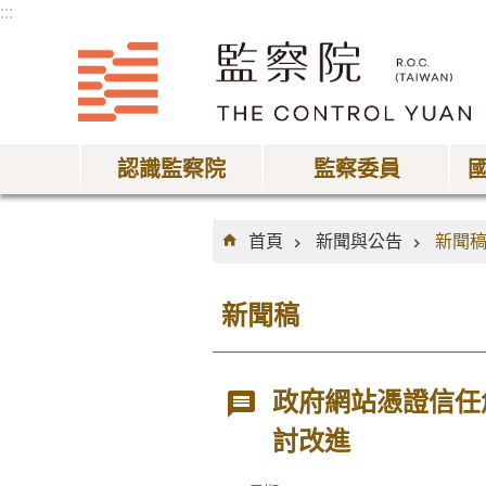
:::
跳到主要內容區塊
認識監察院
監察委員
:::
首頁
新聞與公告
新聞
新聞稿
政府網站憑證信任
討改進