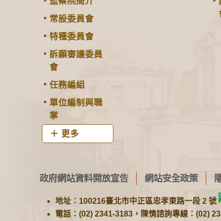
監察院簡介
常設委員會
特種委員會
訴願審議委員
會
任務編組
單位編制與職
掌
更多
政府網站資料開放宣告
網站安全政策
地址：100216臺北市中正區忠孝東路一段 2 號
電話：(02) 2341-3183，陳情諮詢專線：(02) 234