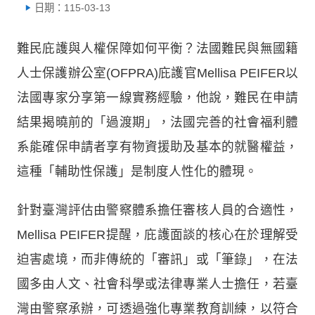
日期：115-03-13
難民庇護與人權保障如何平衡？法國難民與無國籍
人士保護辦公室(OFPRA)庇護官Mellisa PEIFER以
法國專家分享第一線實務經驗，他說，難民在申請
結果揭曉前的「過渡期」，法國完善的社會福利體
系能確保申請者享有物資援助及基本的就醫權益，
這種「輔助性保護」是制度人性化的體現。
針對臺灣評估由警察體系擔任審核人員的合適性，
Mellisa PEIFER提醒，庇護面談的核心在於理解受
迫害處境，而非傳統的「審訊」或「筆錄」，在法
國多由人文、社會科學或法律專業人士擔任，若臺
灣由警察承辦，可透過強化專業教育訓練，以符合