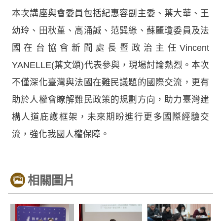
本次講座與會委員包括紀惠容副主委、葉大華、王
幼玲、田秋堇、高涌誠、范巽綠、蘇麗瓊委員及法
國在台協會新聞處長暨政治主任Vincent
YANELLE(葉文頌)代表參與，現場討論熱烈。本次
不僅深化臺灣與法國在難民議題的國際交流，更有
助於人權會瞭解難民政策的規劃方向，助力臺灣建
構人道庇護框架，未來期盼進行更多國際經驗交
流，強化我國人權保障。
相關圖片