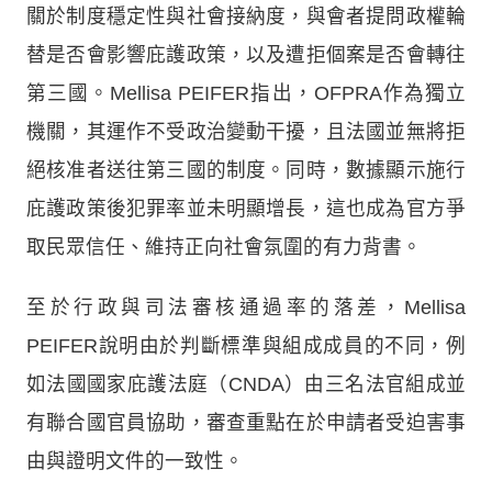
關於制度穩定性與社會接納度，與會者提問政權輪
替是否會影響庇護政策，以及遭拒個案是否會轉往
第三國。Mellisa PEIFER指出，OFPRA作為獨立
機關，其運作不受政治變動干擾，且法國並無將拒
絕核准者送往第三國的制度。同時，數據顯示施行
庇護政策後犯罪率並未明顯增長，這也成為官方爭
取民眾信任、維持正向社會氛圍的有力背書。
至於行政與司法審核通過率的落差，Mellisa
PEIFER說明由於判斷標準與組成成員的不同，例
如法國國家庇護法庭（CNDA）由三名法官組成並
有聯合國官員協助，審查重點在於申請者受迫害事
由與證明文件的一致性。