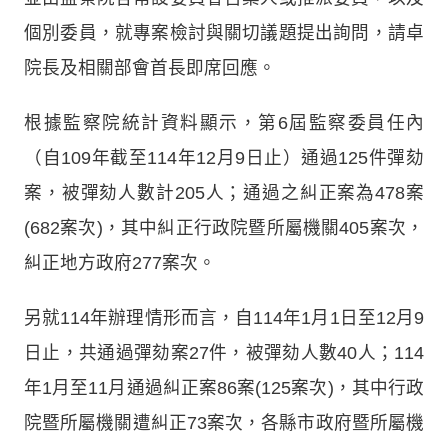
個別委員，就專案檢討與關切議題提出詢問，請卓
院長及相關部會首長即席回應。
根據監察院統計資料顯示，第6屆監察委員任內
（自109年截至114年12月9日止）通過125件彈劾
案，被彈劾人數計205人；通過之糾正案為478案
(682案次)，其中糾正行政院暨所屬機關405案次，
糾正地方政府277案次。
另就114年辦理情形而言，自114年1月1日至12月9
日止，共通過彈劾案27件，被彈劾人數40人；114
年1月至11月通過糾正案86案(125案次)，其中行政
院暨所屬機關遭糾正73案次，各縣市政府暨所屬機