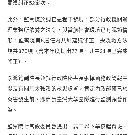
關遭糾正52案次。
此外，監察院於調查過程中發現，部分行政機關辦
理業務所依據之法令，與當前社會環境已有脫節情
形，監察院第6屆任內共計建議修正中央及地方法
規共375項（含本年度提出77項，其中31項已完成
修正）。
李鴻鈞副院長並就行政院秘書長張惇涵施政簡報中
提及有關馬太鞍溪的救災處置，肯定內政部確已於
災害發生前，即商請臺灣大學團隊進行監測預警作
為。
監察院七常設委員會提出「高中以下學校體育班、