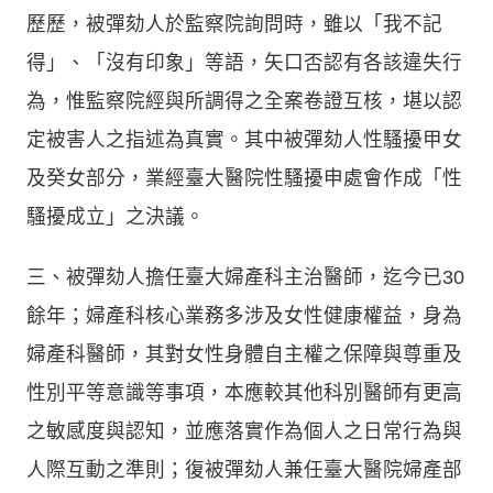
歷歷，被彈劾人於監察院詢問時，雖以「我不記
得」、「沒有印象」等語，矢口否認有各該違失行
為，惟監察院經與所調得之全案卷證互核，堪以認
定被害人之指述為真實。其中被彈劾人性騷擾甲女
及癸女部分，業經臺大醫院性騷擾申處會作成「性
騷擾成立」之決議。
三、被彈劾人擔任臺大婦產科主治醫師，迄今已30
餘年；婦產科核心業務多涉及女性健康權益，身為
婦產科醫師，其對女性身體自主權之保障與尊重及
性別平等意識等事項，本應較其他科別醫師有更高
之敏感度與認知，並應落實作為個人之日常行為與
人際互動之準則；復被彈劾人兼任臺大醫院婦產部