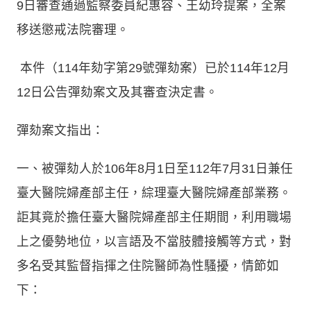
9日審查通過監察委員紀惠容、王幼玲提案，全案
移送懲戒法院審理。
本件（114年劾字第29號彈劾案）已於114年12月
12日公告彈劾案文及其審查決定書。
彈劾案文指出：
一、被彈劾人於106年8月1日至112年7月31日兼任
臺大醫院婦產部主任，綜理臺大醫院婦產部業務。
詎其竟於擔任臺大醫院婦產部主任期間，利用職場
上之優勢地位，以言語及不當肢體接觸等方式，對
多名受其監督指揮之住院醫師為性騷擾，情節如
下：