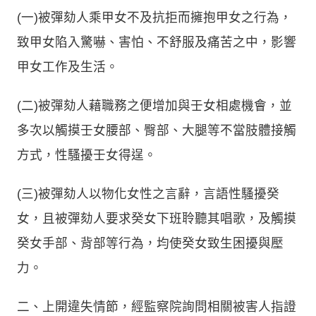
(一)被彈劾人乘甲女不及抗拒而擁抱甲女之行為，
致甲女陷入驚嚇、害怕、不舒服及痛苦之中，影響
甲女工作及生活。
(二)被彈劾人藉職務之便增加與壬女相處機會，並
多次以觸摸壬女腰部、臀部、大腿等不當肢體接觸
方式，性騷擾壬女得逞。
(三)被彈劾人以物化女性之言辭，言語性騷擾癸
女，且被彈劾人要求癸女下班聆聽其唱歌，及觸摸
癸女手部、背部等行為，均使癸女致生困擾與壓
力。
二、上開違失情節，經監察院詢問相關被害人指證