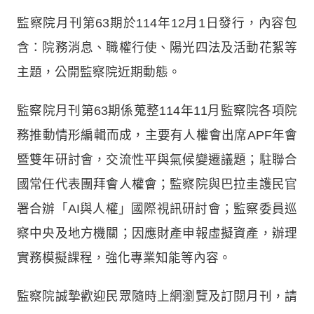
監察院月刊第63期於114年12月1日發行，內容包
含：院務消息、職權行使、陽光四法及活動花絮等
主題，公開監察院近期動態。
監察院月刊第63期係蒐整114年11月監察院各項院
務推動情形編輯而成，主要有人權會出席APF年會
暨雙年研討會，交流性平與氣候變遷議題；駐聯合
國常任代表團拜會人權會；監察院與巴拉圭護民官
署合辦「AI與人權」國際視訊研討會；監察委員巡
察中央及地方機關；因應財產申報虛擬資產，辦理
實務模擬課程，強化專業知能等內容。
監察院誠摯歡迎民眾隨時上網瀏覽及訂閱月刊，請