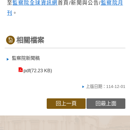
至
監察院全球資訊網
首頁/新聞與公告/
監察院月
刊
。
相關檔案
監察院新聞稿
pdf(72.23 KB)
上版日期：114-12-01
回上一頁
回最上面
:::