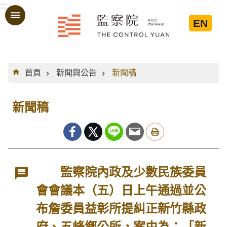
:::
跳到主要內容區塊
EN
:::
首頁
新聞與公告
新聞稿
新聞稿
監察院內政及少數民族委員
會會議本（五）日上午通過並公
布詹委員益彰所提糾正新竹縣政
府、五峰鄉公所，案由為：「新