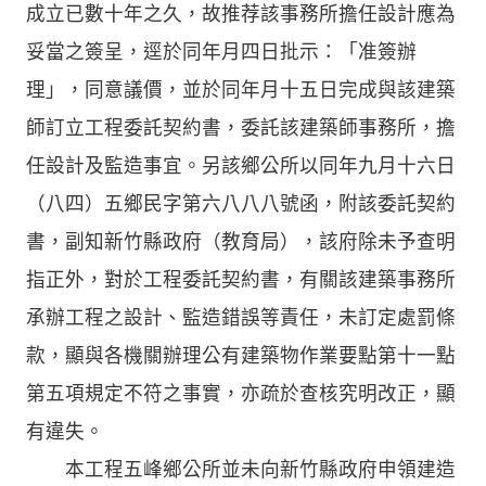
成立已數十年之久，故推荐該事務所擔任設計應為
妥當之簽呈，逕於同年月四日批示：「准簽辦
理」，同意議價，並於同年月十五日完成與該建築
師訂立工程委託契約書，委託該建築師事務所，擔
任設計及監造事宜。另該鄉公所以同年九月十六日
（八四）五鄉民字第六八八八號函，附該委託契約
書，副知新竹縣政府（教育局），該府除未予查明
指正外，對於工程委託契約書，有關該建築事務所
承辦工程之設計、監造錯誤等責任，未訂定處罰條
款，顯與各機關辦理公有建築物作業要點第十一點
第五項規定不符之事實，亦疏於查核究明改正，顯
有違失。
本工程五峰鄉公所並未向新竹縣政府申領建造