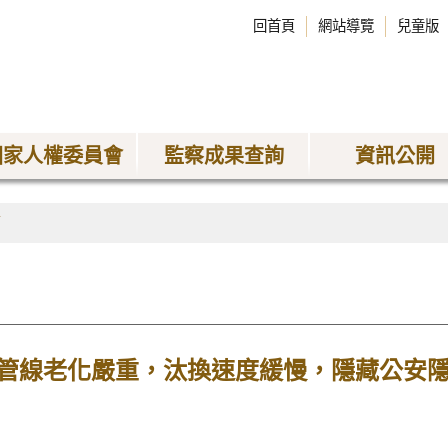
回首頁
網站導覽
兒童版
國家人權委員會
監察成果查詢
資訊公開
稿
管線老化嚴重，汰換速度緩慢，隱藏公安