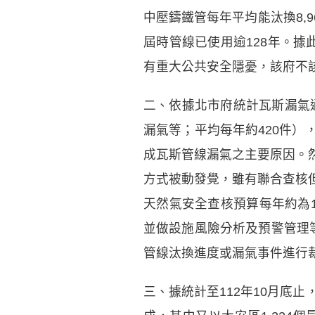
中壓鑄鐵管每年平均能汰換8,
屆時管線已使用逾128年。
有重大公共安全隱憂，該府不
二、
依據北市府統計瓦斯漏氣通
漏氣等；平均每年約420件），
成瓦斯管線漏氣之主要原因。
方式被動發覺，雖有聯合查核
天然氣安全查核預算每年約為
並做設施風險分析及預警管理
管線汰換進度或漏氣事件進行
三
、
據統計至112年10月底止