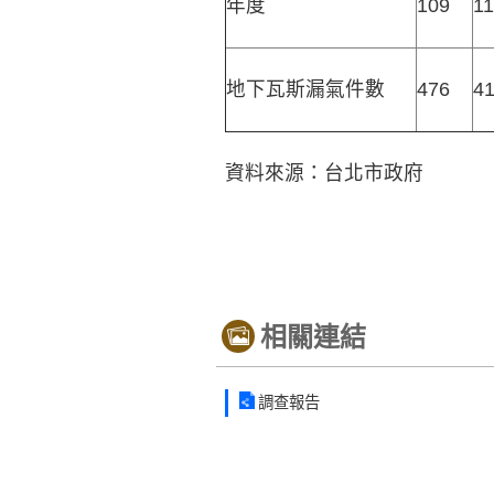
年度
109
1
地下瓦斯漏氣件數
476
4
資料來源：台北市政府
相關連結
調查報告