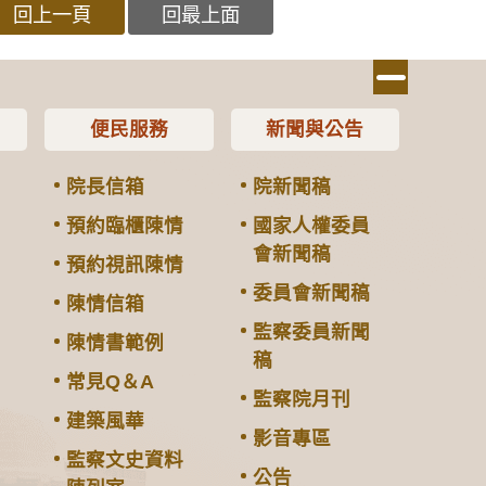
回上一頁
回最上面
便民服務
新聞與公告
院長信箱
院新聞稿
預約臨櫃陳情
國家人權委員
會新聞稿
預約視訊陳情
委員會新聞稿
陳情信箱
監察委員新聞
陳情書範例
稿
常見Q＆A
監察院月刊
建築風華
影音專區
監察文史資料
公告