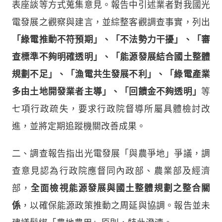
表座談等方式蒐集意見。報告中引述業者對我國光
電發展之觀察與建言，並綜整客觀調查事實，列出
「綠電推動不符預期」、「不法勢力干擾」、「審
查標準不夠明確透明」、「能源發展結合國土整體
規劃不足」、「漁電共生發展不利」、「綠電產業
多由土地開發業者主導」、「回饋金不夠透明」
等
七項行政疏失，要求行政院督導所屬具體檢討改
進，並將定期追蹤機關改善成果。
二、調查報告指出光電發展「與農爭地」爭議，調
查意見認為行政院應督同內政部、農業部及經濟
部，
全面檢視能源發展與國土整體規劃之整合關
係
，以確保能源政策推動之周延與協調。報告並未