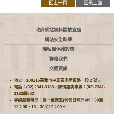
回上一頁
回最上面
:::
政府網站資料開放宣告
網站安全政策
隱私權保護政策
聯絡我們
交通資訊
地址：100216臺北市中正區忠孝東路一段 2 號
電話：(02) 2341-3183，陳情諮詢專線：(02) 2341-
3183轉662
專線服務時間：週一至週五(例假日除外)09：00至
12：00，13：30至17：00。