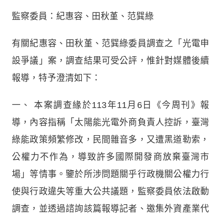
監察委員：紀惠容、田秋堇、范巽綠
有關紀惠容、田秋堇、范巽綠委員調查之「光電申
設爭議」案，調查結果可受公評，惟針對媒體後續
報導，特予澄清如下：
一、
本案調查緣於113年11月6日《今周刊》報
導，內容指稱「太陽能光電外商負責人控訴，臺灣
綠能政策頻繁修改，民間雜音多，又遭黑道勒索，
公權力不作為，導致許多國際開發商放棄臺灣市
場」等情事。鑒於所涉問題關乎行政機關公權力行
使與行政違失等重大公共議題，監察委員依法啟動
調查，並透過諮詢該篇報導記者、邀集外資產業代