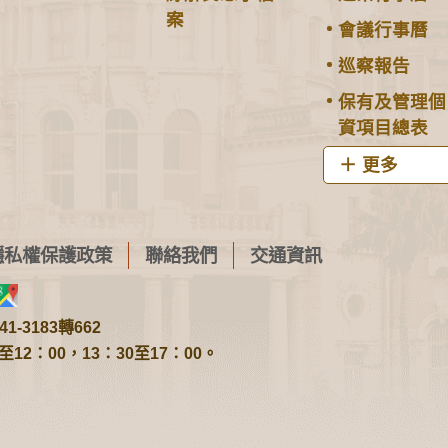
案
會議行事曆
巡察報告
保有及管理個
資項目總表
更多
隱私權保護政策
聯絡我們
交通資訊
1-3183轉662
2：00，13：30至17：00。