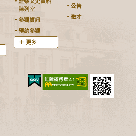
監察文史資料
公告
陳列室
徵才
參觀資訊
預約參觀
更多