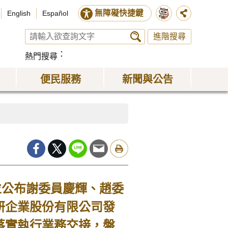
無障礙快捷鍵
English
Español
進階搜尋
熱門搜尋
便民服務
新聞與公告
公布謝委員慶輝、趙委
研企業股份有限公司發
落實執行業務交接，盤