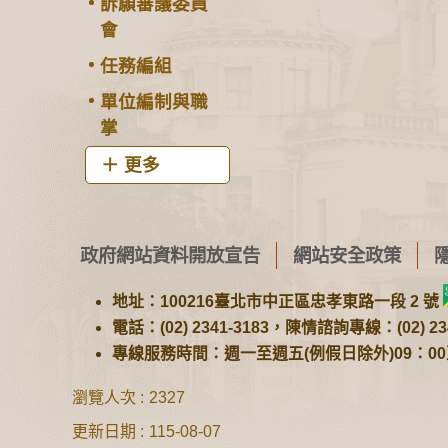
訴願審議委員
會
任務編組
單位編制與職
掌
更多
政府網站資料開放宣告
網站安全政策
地址：100216臺北市中正區忠孝東路一段 2 號
電話：(02) 2341-3183，陳情諮詢專線：(02) 234
專線服務時間：週一至週五(例假日除外)09：00至1
瀏覽人次
2327
更新日期
115-08-07