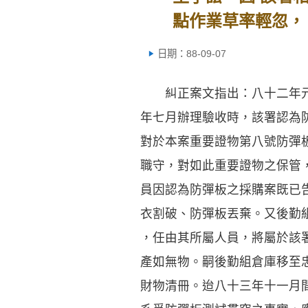
點作業草率輕忽，
日期：88-09-07
糾正案文指出：八十二年元
年七月辦理驗收時，該署認為
對於本案重要證物第八號防彈
職守，對如此重要證物之保管
員因認為防彈板之採購案既已
衣割破、防彈板丟棄。又後勤
，任由其所屬人員，將屬於該
產如無物。嗣後勤組倉庫移至
財物清冊。迨八十三年十一月