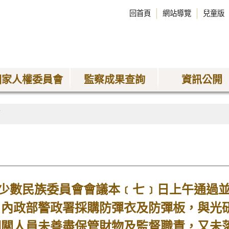
回首頁
網站導覽
兒童版
國家人權委員會
監察成果查詢
資訊公開
稿
數民族委員會會議本﹝七﹞日上午通過並
﹝內政部警政署採購防彈衣及防彈板，與光
相關人員未善盡保管財物及監督職責，又未