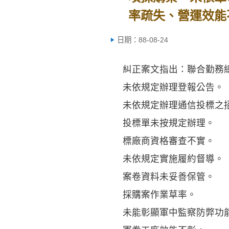
率疏失、營運效能
日期：88-08-24
糾正案文指出：聯合勤務總
未依規定辦理登報公告。
未依規定辦理通信投標之招
投標單未按規定辦理。
標廠商資格審查不實。
未依規定實施履約督導。
案卷資料未妥善保管。
採購案作業草率。
未能彰顯軍中監察防弊功