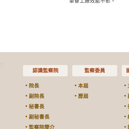
軍眷工廠效能不彰。
:::
認識監察院
監察委員
院長
本屆
副院長
歷屆
秘書長
副秘書長
監察院簡介