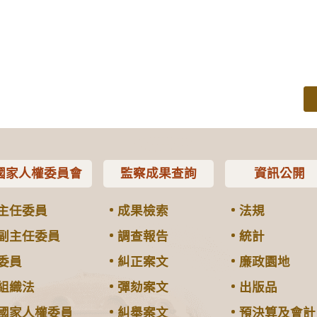
國家人權委員會
監察成果查詢
資訊公開
主任委員
成果檢索
法規
副主任委員
調查報告
統計
委員
糾正案文
廉政園地
組織法
彈劾案文
出版品
國家人權委員
糾舉案文
預決算及會計