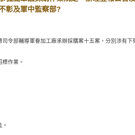
不彰及軍中監察部?
司令部輔導軍眷加工廠承辦採購案十五案，分別涉有下
標作業。
能。