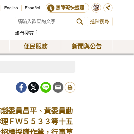
無障礙快捷鍵
English
Español
進階搜尋
熱門搜尋
便民服務
新聞與公告
趙委員昌平、黃委員勤
辦理ＦＷ５５３３等十五
及招標採購作業，行事草