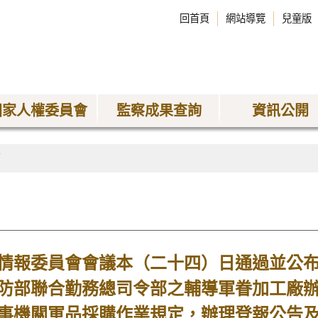
回首頁
網站導覽
兒童版
國家人權委員會
監察成果查詢
資訊公開
稿
報委員會會議本（二十四）日通過並公布
防部聯合勤務總司令部之輔導軍眷加工廠
事機關軍品採購作業規定，辦理登報公告