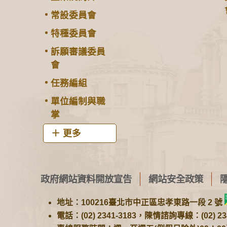
常設委員會
特種委員會
訴願審議委員
會
任務編組
單位編制與職
掌
更多
政府網站資料開放宣告
網站安全政策
地址：100216臺北市中正區忠孝東路一段 2 號
電話：(02) 2341-3183，陳情諮詢專線：(02) 234