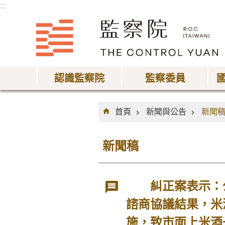
:::
跳到主要內容區塊
認識監察院
監察委員
:::
首頁
新聞與公告
新聞
新聞稿
糾正案表示：公
諮商協議結果，米
施，致市面上米酒