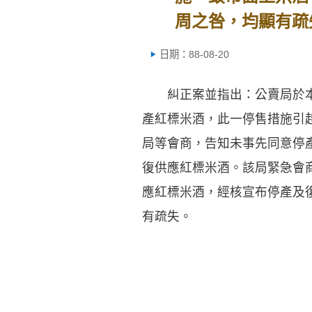
周之咎，均顯有疏
日期：88-08-20
糾正案並指出：公賣局於本（
產紅標米酒，此一停售措施引
局等會商，告知未事先同意停
復供應紅標米酒。該局緊急會
應紅標米酒，經核宣布停產及
有疏失。