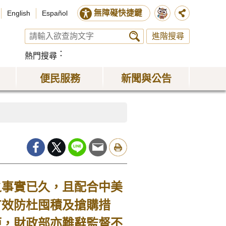
無障礙快捷鍵
English
Español
進階搜尋
熱門搜尋
便民服務
新聞與公告
事實已久，且配合中美
有效防杜囤積及搶購措
鉅，財政部亦難辭監督不