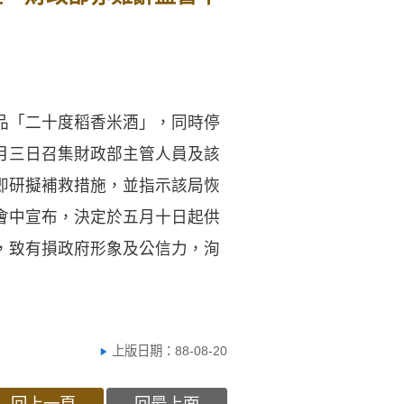
品「二十度稻香米酒」，同時停
月三日召集財政部主管人員及該
即研擬補救措施，並指示該局恢
會中宣布，決定於五月十日起供
，致有損政府形象及公信力，洵
上版日期：88-08-20
回上一頁
回最上面