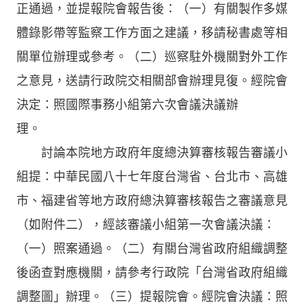
正通過，並提報院會報告後：（一）有關製作多媒
體錄影帶等監察工作方面之建議，移請秘書處等相
關單位辦理或參考。（二）巡察駐外機關對外工作
之意見，送請行政院交相關部會辦理見復。經院會
決定：照國際事務小組第六次會議決議辦
理
討論本院地方政府年度總決算審核報告審議小
組提：中華民國八十七年度台灣省、台北市、高雄
市、福建省等地方政府總決算審核報告之審議意見
（如附件二），經該審議小組第一次會議決議：
（一）照案通過。（二）有關台灣省政府組織調整
後函查對應機關，請參考行政院「台灣省政府組織
調整圖」辦理。（三）提報院會。經院會決議：照