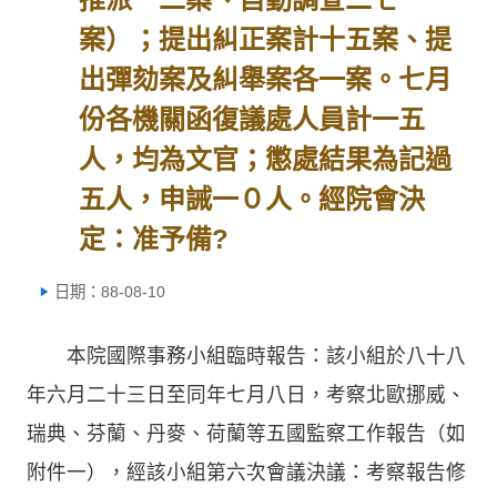
案）；提出糾正案計十五案、提
出彈劾案及糾舉案各一案。七月
份各機關函復議處人員計一五
人，均為文官；懲處結果為記過
五人，申誡一０人。經院會決
定：准予備?
日期：88-08-10
本院國際事務小組臨時報告：該小組於八十八
年六月二十三日至同年七月八日，考察北歐挪威、
瑞典、芬蘭、丹麥、荷蘭等五國監察工作報告（如
附件一），經該小組第六次會議決議：考察報告修