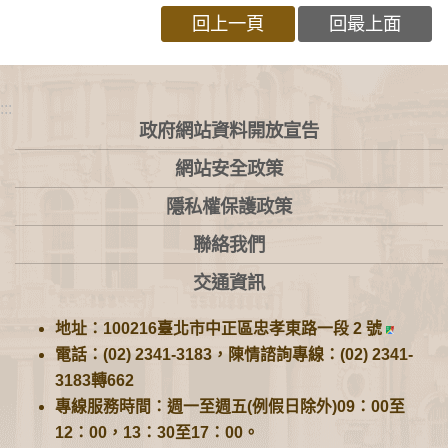
回上一頁
回最上面
:::
政府網站資料開放宣告
網站安全政策
隱私權保護政策
聯絡我們
交通資訊
地址：100216臺北市中正區忠孝東路一段 2 號
電話：(02) 2341-3183，陳情諮詢專線：(02) 2341-
3183轉662
專線服務時間：週一至週五(例假日除外)09：00至
12：00，13：30至17：00。