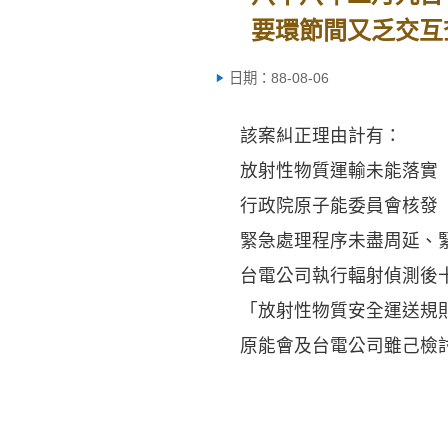
要環節間又乏交互
日期：88-08-06
該案糾正理由計有：
放射性物質運輸未能落實「安
行政院原子能委員會核發「
緊急處理程序未盡周延、緊
台電公司執行輻射偵測後十
「放射性物質安全運送規則
原能會及台電公司雖己檢討