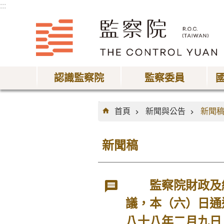
:::
跳到主要內容區塊
認識監察院
監察委員
:::
首頁
新聞與公告
新聞
新聞稿
監察院財政及經
議，本（六）日通
八十八年二月九日