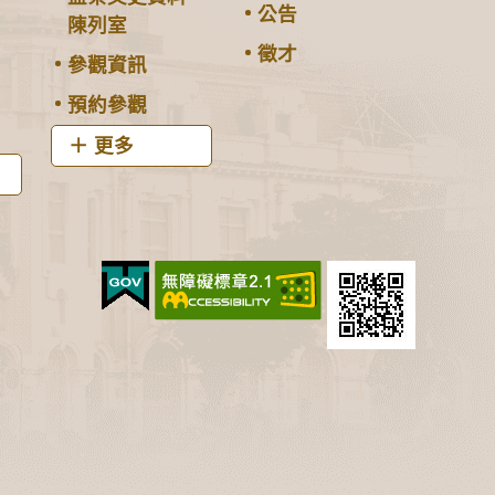
公告
陳列室
徵才
參觀資訊
預約參觀
更多