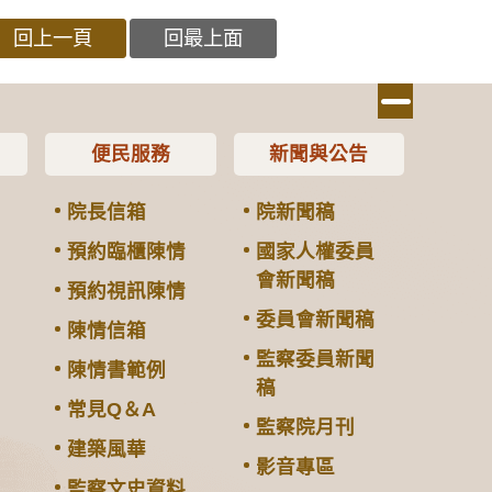
回上一頁
回最上面
便民服務
新聞與公告
院長信箱
院新聞稿
預約臨櫃陳情
國家人權委員
會新聞稿
預約視訊陳情
委員會新聞稿
陳情信箱
監察委員新聞
陳情書範例
稿
常見Q＆A
監察院月刊
建築風華
影音專區
監察文史資料