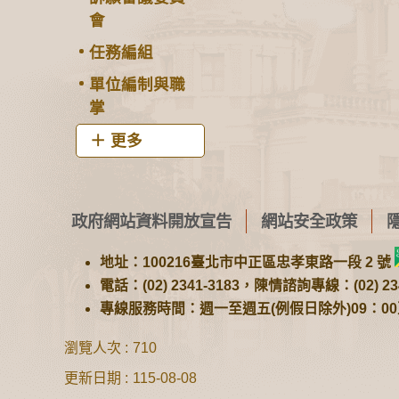
會
任務編組
單位編制與職
掌
更多
政府網站資料開放宣告
網站安全政策
地址：100216臺北市中正區忠孝東路一段 2 號
電話：(02) 2341-3183，陳情諮詢專線：(02) 234
專線服務時間：週一至週五(例假日除外)09：00至1
瀏覽人次
710
更新日期
115-08-08