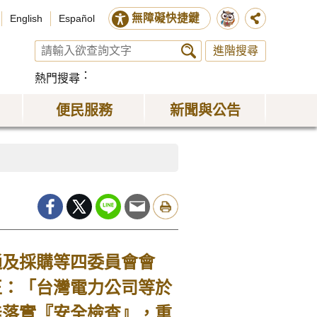
無障礙快捷鍵
English
Español
進階搜尋
熱門搜尋
便民服務
新聞與公告
及採購等四委員會會
正：「台灣電力公司等於
能落實『安全檢查』，重