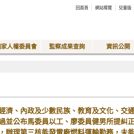
回首頁
網站導覽
兒童版
國家人權委員會
監察成果查詢
資訊公開
稿
濟、內政及少數民族、教育及文化、交通
過並公布馬委員以工、廖委員健男所提糾
，辦理第三核能發電廠燃料運輸勤務，未