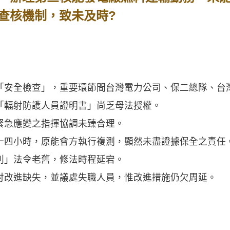
查核機制，致未及時?
全檢查」，重要環節間台灣電力公司、保二總隊、台
輻射防護人員證明書」尚乏母法授權。
急應變之指揮協調未臻合理。
四小時，原能會方執行複測，顯然未盡證據保全之責任
」法令老舊，修法時程延宕。
改進缺失，並議處失職人員，惟改進措施仍欠周延。