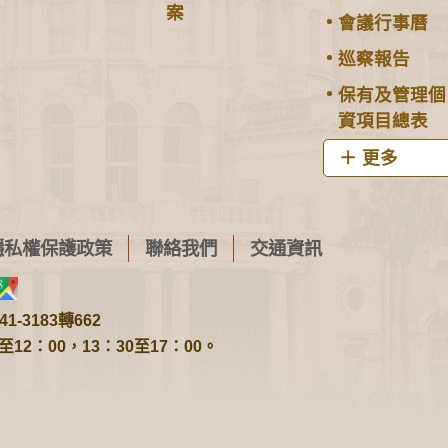
案
會議行事曆
巡察報告
保有及管理個
資項目總表
更多
隱私權保護政策
聯絡我們
交通資訊
1-3183轉662
2：00，13：30至17：00。