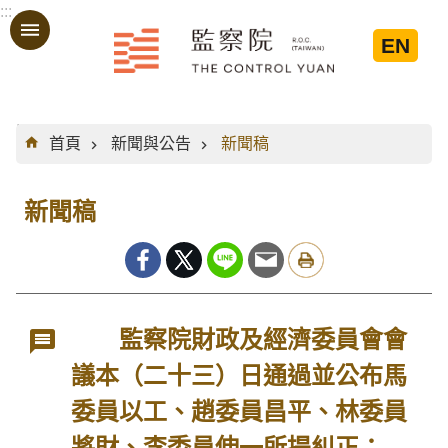
:::
跳到主要內容區塊
EN
:::
首頁
新聞與公告
新聞稿
新聞稿
監察院財政及經濟委員會會
議本（二十三）日通過並公布馬
委員以工、趙委員昌平、林委員
將財、李委員伸一所提糾正：