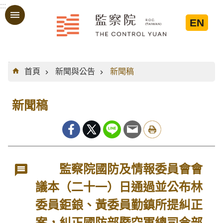
:::
跳到主要內容區塊
EN
:::
首頁
新聞與公告
新聞稿
新聞稿
監察院國防及情報委員會會
議本（二十一）日通過並公布林
委員鉅鋃、黃委員勤鎮所提糾正
案，糾正國防部暨空軍總司令部