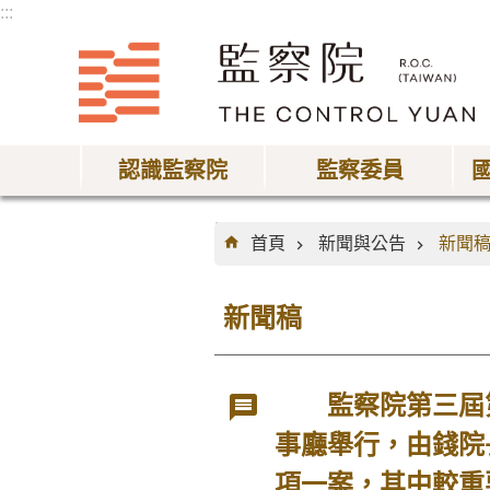
:::
跳到主要內容區塊
認識監察院
監察委員
:::
首頁
新聞與公告
新聞
新聞稿
監察院第三屆第
事廳舉行，由錢院
項一案，其中較重