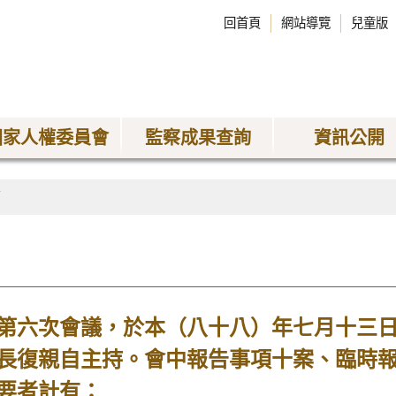
回首頁
網站導覽
兒童版
國家人權委員會
監察成果查詢
資訊公開
稿
六次會議，於本（八十八）年七月十三日
長復親自主持。會中報告事項十案、臨時報
要者計有：