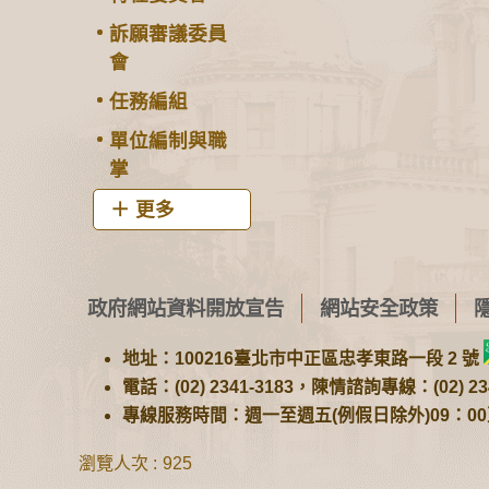
訴願審議委員
會
任務編組
單位編制與職
掌
更多
政府網站資料開放宣告
網站安全政策
地址：100216臺北市中正區忠孝東路一段 2 號
電話：(02) 2341-3183，陳情諮詢專線：(02) 234
專線服務時間：週一至週五(例假日除外)09：00至1
瀏覽人次
925