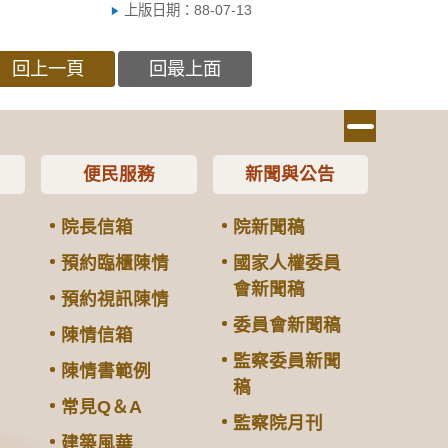
上版日期：88-07-13
回上一頁
回最上面
便民服務
新聞與公告
院長信箱
院新聞稿
預約臨櫃陳情
國家人權委員
會新聞稿
預約視訊陳情
委員會新聞稿
陳情信箱
監察委員新聞
陳情書範例
稿
常見Q＆A
監察院月刊
建築風華