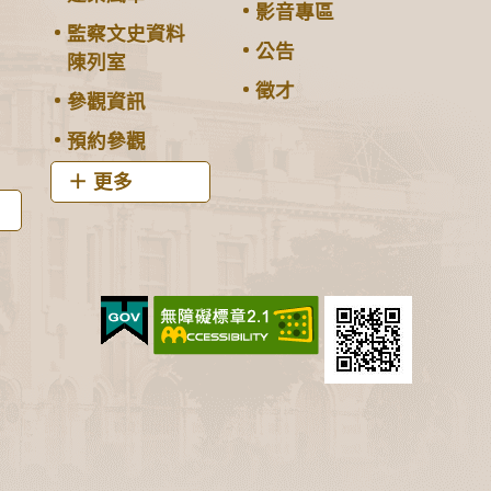
影音專區
監察文史資料
公告
陳列室
徵才
參觀資訊
預約參觀
更多