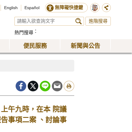
無障礙快捷鍵
English
Español
進階搜尋
熱門搜尋
便民服務
新聞與公告
上午九時，在本 院議
告事項二案 、討論事