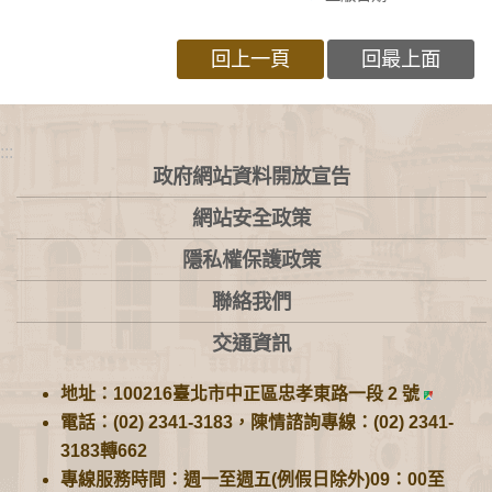
回上一頁
回最上面
:::
政府網站資料開放宣告
網站安全政策
隱私權保護政策
聯絡我們
交通資訊
地址：100216臺北市中正區忠孝東路一段 2 號
電話：(02) 2341-3183，陳情諮詢專線：(02) 2341-
3183轉662
專線服務時間：週一至週五(例假日除外)09：00至