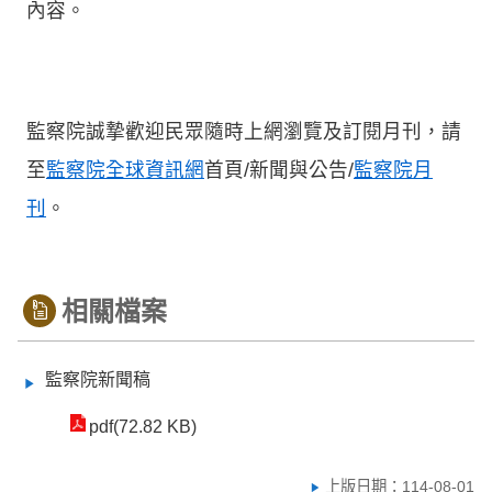
內容。
監察院誠摯歡迎民眾隨時上網瀏覽及訂閱月刊，請
至
監察院全球資訊網
首頁/新聞與公告/
監察院月
刊
。
相關檔案
監察院新聞稿
pdf(72.82 KB)
上版日期：114-08-01