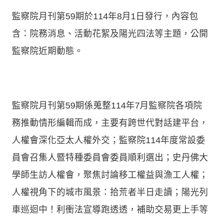
監察院月刊第59期於114年8月1日發行，內容包
含：院務消息、活動花絮及陽光四法等主題，公開
監察院近期動態。
監察院月刊第59期係蒐整114年7月監察院各項院
務推動情形編輯而成，主要有跨世代對話建平台，
人權會深化亞太人權外交；監察院114年度常設委
員會召集人暨特種委員會委員順利選出；史丹佛大
學師生訪人權會，聚焦討論移工權益與漁工人權；
人權視角下的城市風景：拾荒者半日走讀；陽光列
車巡迴中！利衝法宣導跑透透，補助交易更上手等