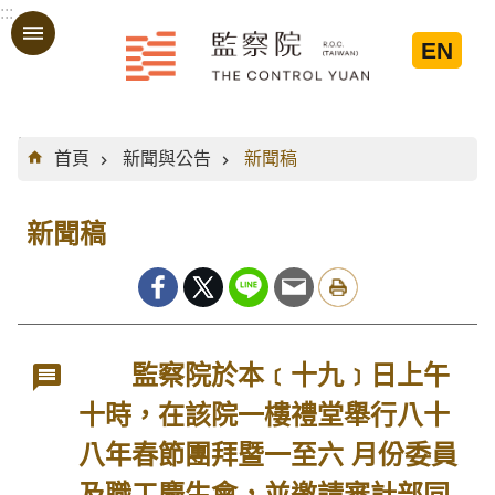
:::
跳到主要內容區塊
EN
:::
首頁
新聞與公告
新聞稿
新聞稿
監察院於本﹝十九﹞日上午
十時，在該院一樓禮堂舉行八十
八年春節團拜暨一至六 月份委員
及職工慶生會，並邀請審計部同