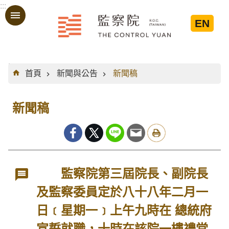
:::
跳到主要內容區塊
EN
:::
首頁
新聞與公告
新聞稿
新聞稿
監察院第三屆院長、副院長
及監察委員定於八十八年二月一
日﹝星期一﹞上午九時在 總統府
宣誓就職，十時在該院一樓禮堂