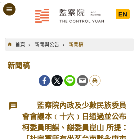
:::
跳到主要內容區塊
EN
:::
首頁
新聞與公告
新聞稿
新聞稿
監察院內政及少數民族委員
會會議本﹝十六﹞日通過並公布
柯委員明謀、謝委員崑山 所提：
「杜宗憲所有坐茖台南縣永康市