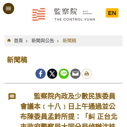
:::
跳到主要內容區塊
EN
:::
首頁
新聞與公告
新聞稿
新聞稿
監察院內政及少數民族委員
會議本﹝十八﹞日上午通過並公
布陳委員孟鈴所提：「糾 正台北
市政府警察局大同分局偵辦沈桂