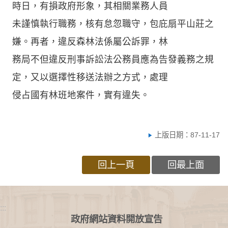
時日，有損政府形象，其相關業務人員
未謹慎執行職務，核有怠忽職守，包庇扇平山莊之
嫌。再者，違反森林法係屬公訴罪，林
務局不但違反刑事訴訟法公務員應為告發義務之規
定，又以選擇性移送法辦之方式，處理
侵占國有林班地案件，實有違失。
上版日期：87-11-17
回上一頁
回最上面
:::
政府網站資料開放宣告