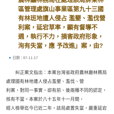
區管理處旗山事業區第九十三國
有林班地遭人侵占 濫墾、濫伐營
利案，延宕草率，顯有督導不
週，執行不力，損害政府形象，
洵有失當，應 予改進」案，由?
日期：87-11-17
糾正案文指出：本案台灣省政府農林廳林務局
處理國有林地遭人侵占濫墾、濫伐、營
利案，對同一事實，卻有前、後兩種不同的認定，
核有不當。本案於八十五年十一月間，
經人檢舉迄今已近二年，該局處置失當，嚴重延宕