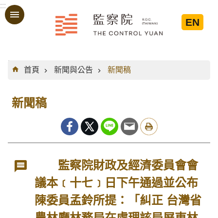
:::
跳到主要內容區塊
EN
:::
首頁
新聞與公告
新聞稿
新聞稿
監察院財政及經濟委員會會
議本﹝十七﹞日下午通過並公布
陳委員孟鈴所提：「糾正 台灣省
農林廳林務局在處理該局屏東林