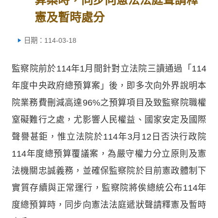
憲及暫時處分
日期：114-03-18
監察院前於114年1月間針對立法院三讀通過「114
年度中央政府總預算案」後，即多次向外界說明本
院業務費刪減高達96%之預算項目及致監察院職權
窒礙難行之處，尤影響人民權益、國家安定及國際
聲譽甚鉅，惟立法院於114年3月12日否決行政院
114年度總預算覆議案，為嚴守權力分立原則及憲
法機關忠誠義務，並確保監察院於目前憲政體制下
實質存續與正常運行，監察院將俟總統公布114年
度總預算時，同步向憲法法庭遞狀聲請釋憲及暫時