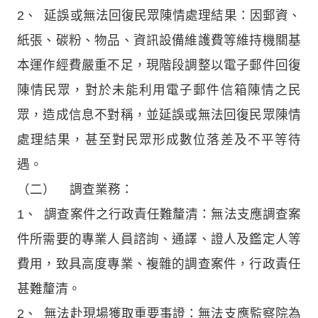
2、 延誤或無法回復民眾陳情處理結果：因郵資、
紙張、碳粉、物品、資訊設備維護費等維持機關基
本運作經費嚴重不足，現階段調整以電子郵件回復
陳情民眾，對於未能利用電子郵件信箱陳情之民
眾，造成信息不對稱，並延誤或無法回復民眾陳情
處理結果，甚至對民眾形成數位落差及不平等待
遇。
（二） 調查業務：
1、 調查案件之行政責任難釐清：無法支應調查案
件所需要的專業人員諮詢、通譯、證人及鑑定人等
費用，致具高度專業、複雜的調查案件，行政責任
甚難釐清。
2、 無法赴現場獲取重要事證：無法支應監察院為