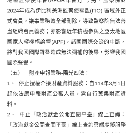
地區監察使年會(APOR年會)」；另，監察院於
2024年成為伊比利美洲監察使聯盟(FIO) 區域外正
式會員，議事業務遭全部刪除，導致監察院無法善
盡組織會員義務；亦影響近年積極參與之亞太地區
國家人權機構論壇(APF)，諸國國際交流的中斷，
將對我國國際聲譽造成無法彌補的後果，影響我國
國際聲譽。
（五） 財產申報業務-陽光四法：
1、 停止授權介接財產資料服務：自114年3月1日
起依法應申報財產公職人員，需自行蒐集財產資
料。
2、 中止「政治獻金公開查閱平臺」線上查詢：
「政治獻金公開查閱平臺」線上查詢雲端虛擬服務