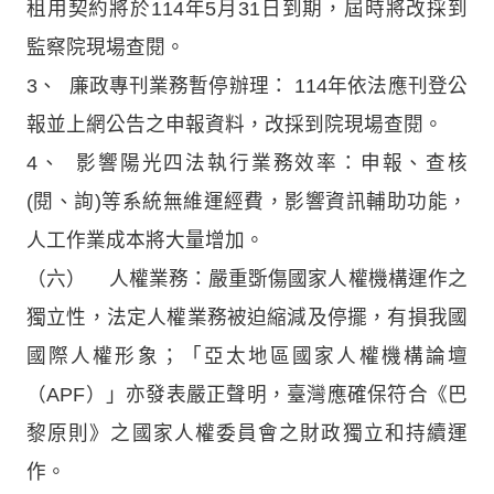
租用契約將於114年5月31日到期，屆時將改採到
監察院現場查閱。
3、 廉政專刊業務暫停辦理： 114年依法應刊登公
報並上網公告之申報資料，改採到院現場查閱。
4、 影響陽光四法執行業務效率：申報、查核
(閱、詢)等系統無維運經費，影響資訊輔助功能，
人工作業成本將大量增加。
（六） 人權業務：嚴重斲傷國家人權機構運作之
獨立性，法定人權業務被迫縮減及停擺，有損我國
國際人權形象；「亞太地區國家人權機構論壇
（APF）」亦發表嚴正聲明，臺灣應確保符合《巴
黎原則》之國家人權委員會之財政獨立和持續運
作。