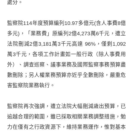
處分。
監察院114年度預算編列10.97多億元(含人事費8億
多元)，「業務費」原編列2億4,273萬6千元，遭立
法院刪減2億3,181萬3千元高達 96%，僅剩1,092
萬3千元，各項工作計畫如一般行政（除人事費用
外）、調查巡察、議事業務及國際監察事務預算盡
數刪除；另人權業務預算亦近乎全數刪除，嚴重危
害監察院業務執行。
監察院再次強調，遭立法院大幅刪減歲出預算，已
逾越合理的範圍，雖已採取相關業務調整措施，勉
力在僅有之行政資源下，維持業務運作，惟對基本