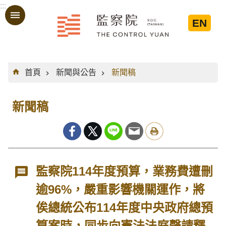
:::
跳到主要內容區塊
EN
:::
首頁
新聞與公告
新聞稿
新聞稿
監察院114年度預算，業務費遭刪
逾96%，嚴重影響機關運作，將
俟總統公布114年度中央政府總預
算案時，同步向憲法法庭聲請釋