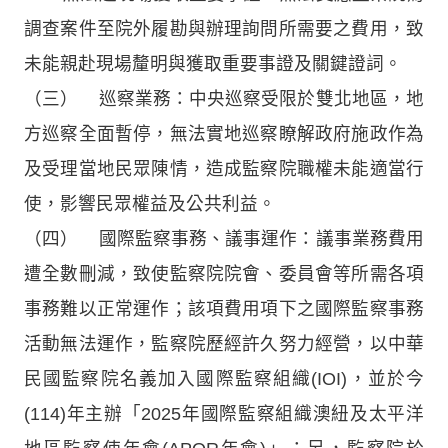
調查案件至院外履勘與辦理詢問所需要之費用，致
未能親赴現場釐明與獲取重要事證及關鍵證詞。
（三） 巡察業務：中央巡察受限於雙北地區，地
方巡察全面暫停，無法實地巡察瞭解政府施政作為
及受理當地民眾陳情，造成監察院職權未能適當行
使，影響民眾權益及公共利益。
（四） 國際監察事務、議事運作：議事業務費用
遭全數刪減，致使監察院院會、委員會等所需各項
事務難以正常運作；該項費用項下之國際監察事務
活動無法運作，監察院歷經許久努力經營，以中華
民國監察院名義加入國際監察組織(IOI)，並於今
(114)年主辦「2025年國際監察組織澳紐及太平洋