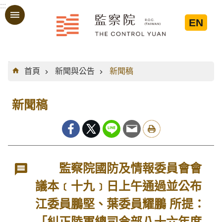
:::
跳到主要內容區塊
EN
:::
首頁
新聞與公告
新聞稿
新聞稿
監察院國防及情報委員會會
議本﹝十九﹞日上午通過並公布
江委員鵬堅、葉委員耀鵬 所提：
「糾正陸軍總司令部八十六年度