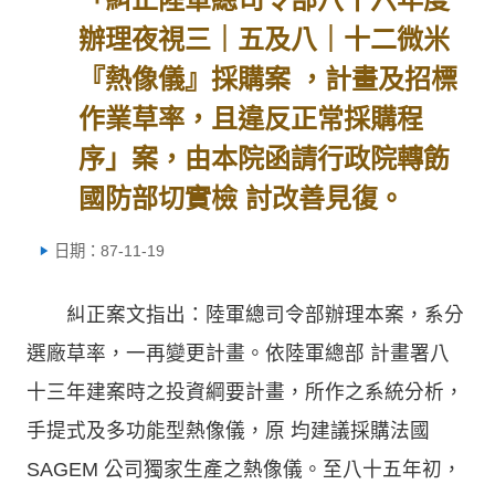
辦理夜視三｜五及八｜十二微米
『熱像儀』採購案 ，計畫及招標
作業草率，且違反正常採購程
序」案，由本院函請行政院轉飭
國防部切實檢 討改善見復。
日期：87-11-19
糾正案文指出：陸軍總司令部辦理本案，系分
選廠草率，一再變更計畫。依陸軍總部 計畫署八
十三年建案時之投資綱要計畫，所作之系統分析，
手提式及多功能型熱像儀，原 均建議採購法國
SAGEM 公司獨家生產之熱像儀。至八十五年初，