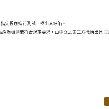
指對產品依指定程序進行測試，找出其缺陷。
ion)：指產品經過檢測能符合規定要求，由中立之第三方機構出具