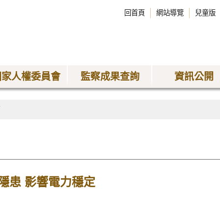
回首頁
網站導覽
兒童版
國家人權委員會
監察成果查詢
資訊公開
稿
隱患 影響電力穩定