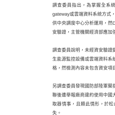
調查委員指出，為掌握全系統再
gateway或雲端資料系統方
供中央調度中心分析運用，然D
安驗證，主管機關經濟部應加強並
調查委員說明，未經資安驗證
生能源監控設備或雲端資料系
格，然檢測內容未包含資安項
另調查委員發現國防部陸軍蘭
聯後遭舉報廠商違約使用中國
取器情事，且類此情形，於松
失。