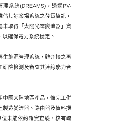
統(DREAMS)，透過PV-
，並推估其餘案場系統之發電資訊，
案場未取得「太陽光電變流器」資
規性，以確保電力系統穩定。
再生能源管理系統，雖介接之再
工研院檢測及審查其連線能力合
用中國大陸地區產品，惟完工併
陸製造變流器、路由器及資料擷
單位未能依約確實查驗，核有疏