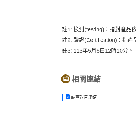
註1: 檢測(testing)：
註2: 驗證(Certificat
註3: 113年5月6日12時10分。
相關連結
調查報告連結