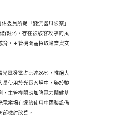
自佑委員所提「變流器風險案」
證(註2)，存在被駭客攻擊的風
威脅，主管機關需採取適當資安
太陽光電發電占比達26%，惟絕大
大量使用於光電案場中，鑒於黎
例，主管機關應加強電力關鍵基
光電案場有違約使用中國製設備
防部檢討改善。