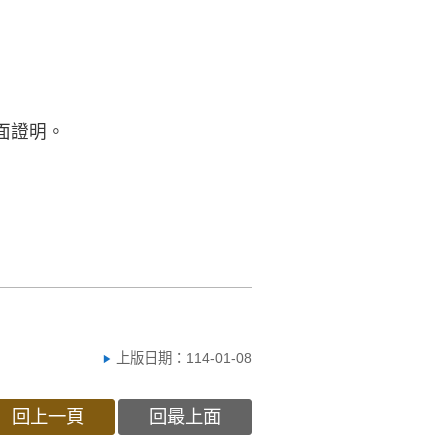
書面證明。
上版日期：114-01-08
回上一頁
回最上面