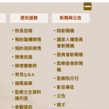
便民服務
新聞與公告
院長信箱
院新聞稿
預約臨櫃陳情
國家人權委員
會新聞稿
預約視訊陳情
委員會新聞稿
陳情信箱
監察委員新聞
陳情書範例
稿
常見Q＆A
監察院月刊
建築風華
影音專區
監察文史資料
公告
陳列室
徵才
參觀資訊