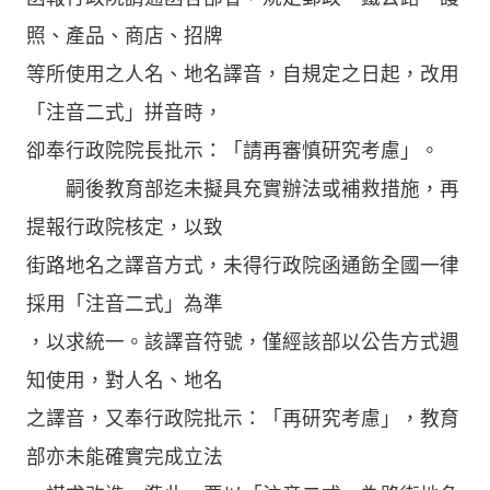
照、產品、商店、招牌
等所使用之人名、地名譯音，自規定之日起，改用
「注音二式」拼音時，
卻奉行政院院長批示：「請再審慎研究考慮」。
嗣後教育部迄未擬具充實辦法或補救措施，再
提報行政院核定，以致
街路地名之譯音方式，未得行政院函通飭全國一律
採用「注音二式」為準
，以求統一。該譯音符號，僅經該部以公告方式週
知使用，對人名、地名
之譯音，又奉行政院批示：「再研究考慮」，教育
部亦未能確實完成立法