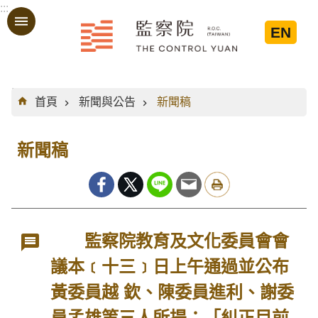
:::
跳到主要內容區塊
EN
:::
首頁
新聞與公告
新聞稿
新聞稿
監察院教育及文化委員會會
議本﹝十三﹞日上午通過並公布
黃委員越 欽、陳委員進利、謝委
員孟雄等三人所提：「糾正目前