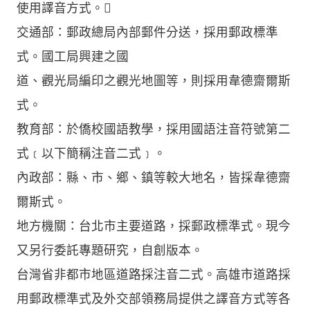
使用譯音方式。
交通部：郵政總局內部郵件分送，採用郵政標準
式。國工局興建之國
道、觀光局編印之觀光地圖等，則採用韋德齋爾斯
式。
教育部：於僑校國語教學，採用國語注音符號第二
式﹝以下簡稱注音二式﹞。
內政部：縣、市、鄉、鎮等較大地名，皆採韋德齋
爾斯式。
地方機關：台北市主要道路，採郵政標準式。現今
又另行委託專題研究，自創版本。
台灣省非都市地區道路採注音二式。高雄市道路採
用郵政標準式及外交部領務局提供之譯音方式等各