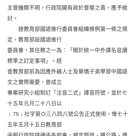
主管機關不明，行政院顯有疏於督導之責，應予檢
討。
按教育部國語推行委員會組織條例第一條之規
定，教育部設國語推行
委員會，其任務之一為：「關於統一中外譯名音讀
標準之訂定事項」。經
查教育部前為因應外藉人士及華僑子弟學習中國語
文之實際需要，曾成立
專案研究小組制訂「注音二式」譯音符號，並於七
十五年元月二十八日以
﹝75﹞社字第Ｏ三八四八號公告正式使用。惟七十
五年五月十五日教育部
函報行政院請通函各部會，規定郵政、鐵公路、護