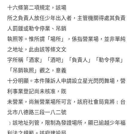
十六條第二項規定，該場
所之負責人放任少年出入者，主管機關得處其負責
人罰鍰或勒令停業、吊銷
執照等。惟所謂「場所」，係指營業場，並非單純
之地址，此由該等條文文
字所稱「酒家」「酒吧」「負責人」「勒令停業」
「吊銷執照」觀之，意義
十分明顯。本件陳訴人申請設立星光閃閃舞場，營
利事業登記尚未核准，既
未營業，尚無營業場所可言，該府社會局竟將﹝台
北市八德路三段一八二號
﹞該地址列管，限制為發證場所，顯已逾越少年福
利法之規範。該府建設局