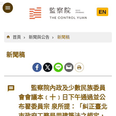
:::
跳到主要內容區塊
EN
:::
首頁
新聞與公告
新聞稿
新聞稿
監察院內政及少數民族委員
會會議本﹝十﹞日下午通過並公
布翟委員宗 泉所提：「糾正臺北
市政府工務局用建築法之規定，