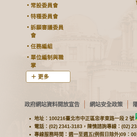
常設委員會
特種委員會
訴願審議委員
會
任務編組
單位編制與職
掌
更多
政府網站資料開放宣告
網站安全政策
地址：100216臺北市中正區忠孝東路一段 2 號
電話：(02) 2341-3183，陳情諮詢專線：(02) 234
專線服務時間：週一至週五(例假日除外)09：00至1