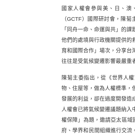
國家人權會參與美、日、澳
（GCTF）國際研討會，陳菊
「同舟一命、命運與共」的課
他們的處境與行政機關提供的
育和國際合作」場次，分享台
往往是受氣候變遷影響最嚴重
陳菊主委指出，從《世界人權宣
物、住屋等，做為人權標準，
發展的利益，卻在過度開發造
人權會已將氣候變遷議題納入
權保障」為題，邀請亞太區域國
府、學界和民間組織進行交流