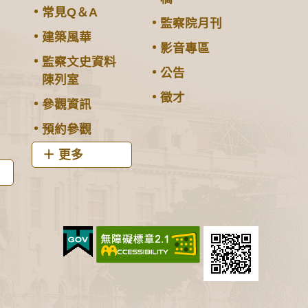
常見Q＆A
監察院月刊
建築風華
影音專區
監察文史資料
公告
陳列室
徵才
參觀資訊
預約參觀
更多