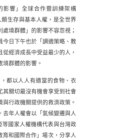
的影響」全球合作暨訓練架構
著人類生存與基本人權，是全世界
利處境群體」的影響不容忽視；
員今日下午也於「調適策略、教
且從經濟成長中受益最少的人，
處境群體的影響。
R），都以人人有適當的食物、衣
尤其關切最沒有機會享受到社會
境與行政機關提供的救濟政策。
。去年人權會以「氣候變遷與人
西亞等國家人權機構代表與台灣政
教育和國際合作」場次，分享人