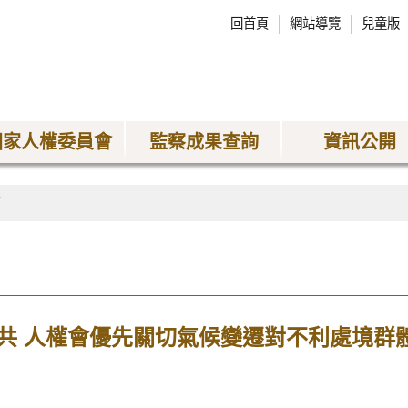
回首頁
網站導覽
兒童版
國家人權委員會
監察成果查詢
資訊公開
稿
共 人權會優先關切氣候變遷對不利處境群