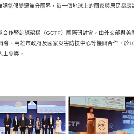
強調氣候變遷無分國界，每一個地球上的國家與居民都應
球合作暨訓練架構（GCTF）國際研討會，由外交部與美
員會、高雄市政府及國家災害防技中心等機關合作，於10
人士參與。