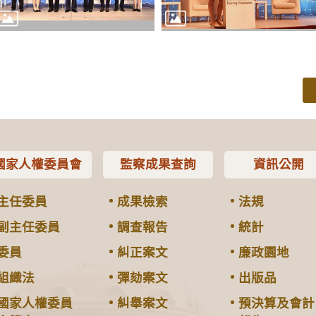
國家人權委員會
監察成果查詢
資訊公開
主任委員
成果檢索
法規
副主任委員
調查報告
統計
委員
糾正案文
廉政園地
組織法
彈劾案文
出版品
國家人權委員
糾舉案文
預決算及會計