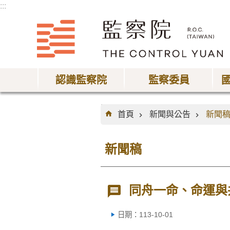
:::
跳到主要內容區塊
認識監察院
監察委員
:::
首頁
新聞與公告
新聞
新聞稿
同舟一命、命運與
日期：113-10-01