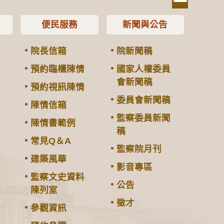
便民服務
新聞與公告
院長信箱
院新聞稿
預約臨櫃陳情
國家人權委員
會新聞稿
預約視訊陳情
委員會新聞稿
陳情信箱
監察委員新聞
陳情書範例
稿
常見Q＆A
監察院月刊
建築風華
影音專區
監察文史資料
公告
陳列室
徵才
參觀資訊