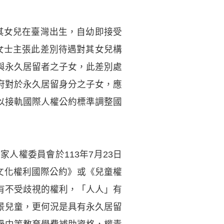
其女兒在臺灣出生，自幼即接受
女士主張此差別待遇對其女兒構
與永久居留者之子女，此差別處
府對於永久居留身分之子女，應
以接軌國際人權公約標準調整國
人權委員會於113年7月23日
文化權利國際公約》或《兒童權
有不受歧視的權利，「人人」有
景兒童，更何況是具有永久居留