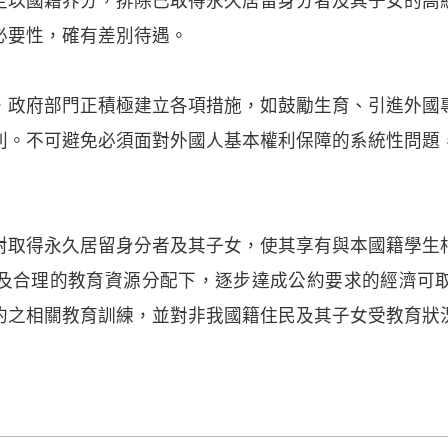
定以國籍界分，排除已取得永久居留身分者及其子女的高
必要性，確有差別待遇。
，政府部門正積極建立各項措施，如鼓勵生育、引進外國
利。不可避免必須面對外國人基本權利保障的系統性問題
對取得永久居留身分者及其子女，使其享有與本國籍學生
及合理的教育資源分配下，逐步達成公約要求的經濟可
約之相關教育訓練，並對非我國籍住民及其子女受教育狀