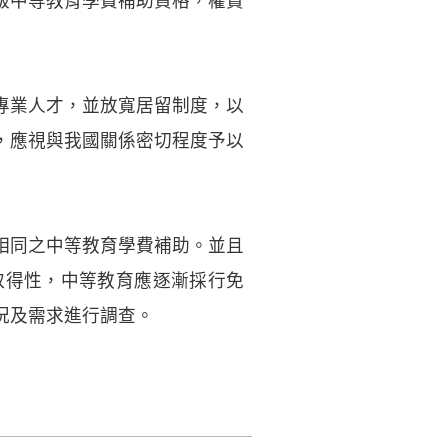
級中等教育學費補助資格，權責
專業人才，並放寬居留制度，以
，應視與我國關係密切程度予以
相同之中等教育學費補助。並且
取得性，中等教育應逐漸採行免
況及需求進行調查。