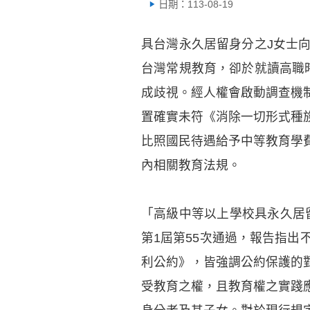
日期：113-08-19
具台灣永久居留身分之J女士
台灣常規教育，卻於就讀高職
成歧視。經人權會啟動調查機
置確實未符《消除一切形式種
比照國民待遇給予中等教育學
內相關教育法規。
「高級中等以上學校具永久居留
第1屆第55次通過，報告指
利公約》，皆強調公約保護的
受教育之權，且教育權之實踐