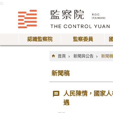
:::
跳到主要內容區塊
認識監察院
監察委員
:::
首頁
新聞與公告
新聞
新聞稿
人民陳情，國家人
遇