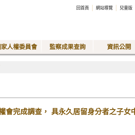
回首頁
網站導覽
兒童版
國家人權委員會
監察成果查詢
資訊公開
稿
權會完成調查， 具永久居留身分者之子女