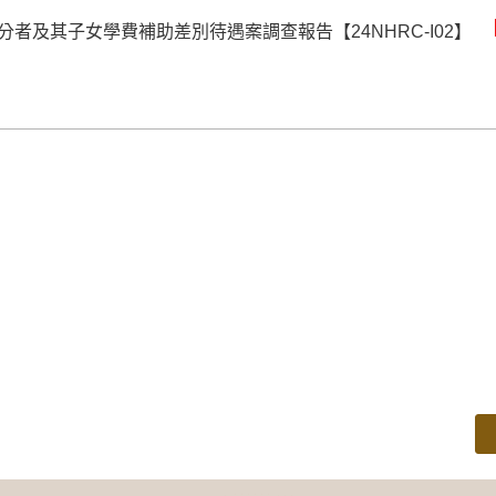
者及其子女學費補助差別待遇案調查報告【24NHRC-I02】