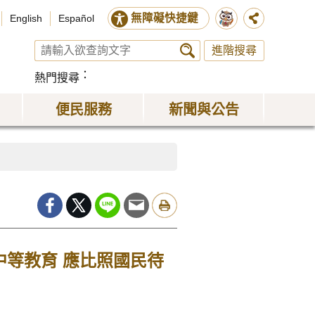
無障礙快捷鍵
English
Español
進階搜尋
熱門搜尋
便民服務
新聞與公告
中等教育 應比照國民待