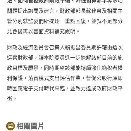
法、如何管控政府財政平衡、降低預算赤字
等多項
問題提出詢問及建言，財政部部長蘇建榮及相關主
管分別就監委們所提逐一重點回復，並就不足部分
允會後再以書面資料補充說明。
財政及經濟委員會召集人賴振昌委員期許藉由這次
巡察財政部，讓本院委員進一步瞭解該部目前的施
政目標及願景，同時期望該部能持續強化納稅者權
利保護，落實稅式支出評估作業，督促公股行庫即
時因應電子支付時代來臨，並致力達成政府財政平
衡。
相關圖片