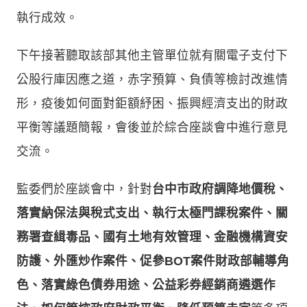
執行成效。
下午接著聽取該部其他主管單位就有關電子支付下
公股行庫因應之道，赤字預算、負債等檢討改進情
形，疫後如何面對鉅額紓困、振興經濟支出的財政
平衡等議題簡報，會後並於綜合座談會中進行意見
交流。
監委們於座談會中，針對
台中市政府調降地價稅、
落實納保法與稅式支出、執行太極門課稅案件、關
務署查緝毒品、國有土地有效管理、金融機構資安
防護、外匯炒作案件、促參BOT案件財政部輔導角
色、落實綠色債券用途、公益彩券經銷商遴選作