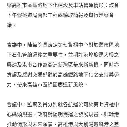
察高雄市區鐵路地下化建設及車站營運情形；該會
下午假鐵道局南部工程處聽取簡報及舉行巡察會
議。
會議中，陳菊院長肯定第七貨櫃中心對於舊市區地
下石化管線遷移之重要性，並期許港埠旅運大樓之
興建及港市合作為亞洲新灣區帶來新契機，同時亦
肯認及感謝交通部對於高雄鐵路地下化之支持與努
力，帶來高雄市區綠園廊道新風貌。
會議中，監察委員分別就各航運公司於第七貨櫃中
心碼頭規畫、政府對陽明海運之發展規畫、郵輪港
推動情形與未來願景、高雄港與大鵬灣遊艇港之差