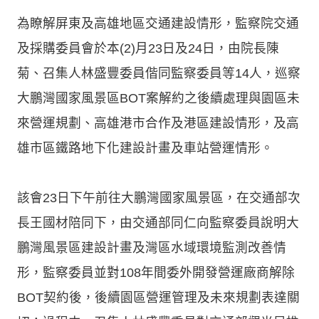
為瞭解屏東及高雄地區交通建設情形，監察院交通
及採購委員會於本(2)月23日及24日，由院長陳
菊、召集人林盛豐委員偕同監察委員等14人，巡察
大鵬灣國家風景區BOT案解約之後續處理與園區未
來營運規劃、高雄港市合作及港區建設情形，及高
雄市區鐵路地下化建設計畫及車站營運情形。
該會23日下午前往大鵬灣國家風景區，在交通部次
長王國材陪同下，由交通部同仁向監察委員說明大
鵬灣風景區建設計畫及灣區水域環境監測改善情
形，監察委員並對108年間委外開發營運廠商解除
BOT契約後，後續園區營運管理及未來規劃表達關