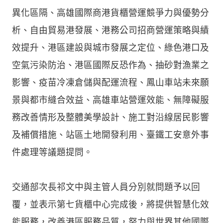
異化區隔、高雄國際商港貨櫃營運競爭力與優勢分
析、自由貿易港發展、港務公司招商營運策略與績
效提升、港區建設與城市發展之定位、綠色港口及
空氣污染防治、港區國際反恐作為、抽砂對漁業之
影響、疫苗冷凍倉儲與配運流程、鳳山車站未來願
景與都市縫合效益、高雄車站營運效能、無障礙服
務改善情形及整體美學設計、施工對沿線居民影響
及補償措施、站區土地開發利用、臺鐵工安意外事
件處理等議題提問。
交通部次長祁文中與主管人員分別就問題予以回
覆，並表示第七貨櫃中心完成後，將提供智慧化效
能服務，改善港區服務品質，努力與世界其他國際