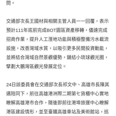
問。
交通部次長王國材與相關主管人員一一回覆，表示
預計111年底前完成BOT園區資產移轉，儘速完成
招商作業，提升人工溼地功能與積極整備污水截流
設施，改善灣域水質，以吸引更多民間投資動能，
並將結合灣域自然景觀優勢，鏈結小琉球觀光圈，
擘劃大鵬灣區觀光發展定位。
24日該委員會在交通部次長祁文中、高雄市長陳其
邁陪同下，前往高雄港洲際二期第七貨櫃中心實地
瞭解高雄港市合作，隨後即前往港埠旅運中心瞭解
港區建設情形，並至臺鐵高雄車站及美術館站，巡