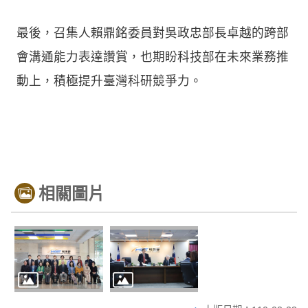
最後，召集人賴鼎銘委員對吳政忠部長卓越的跨部
會溝通能力表達讚賞，也期盼科技部在未來業務推
動上，積極提升臺灣科研競爭力。
相關圖片