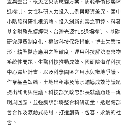
置與整合、核災之災防應變方案、防範學術抄襲精
進機制、女性科研人力投入比例與薪資差異、國中
小階段科研扎根策略、投入創新創業之預算、科發
基金財務永續經營、台灣光源TLS退場機制、基礎
研究經費制度化、機敏科技保護措施、博士失業情
形、精準醫療應用之準確度、運用科技解決廢棄物
系統性問題、生醫科技推動成效、國研院海洋科技
中心遷址計畫、以及科學園區之用水與徵地爭議、
作業基金短絀、土地出租率及節水輔導成效等議題
提出詢問與建議。科技部吳政忠部長就議題逐一說
明與回應，並強調該部將整合科研能量，透過跨部
會合作及滾動式檢討，打造創新、包容、永續的社
會。