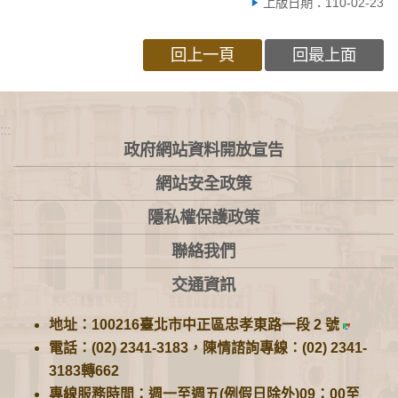
上版日期：110-02-23
回上一頁
回最上面
:::
政府網站資料開放宣告
網站安全政策
隱私權保護政策
聯絡我們
交通資訊
地址：100216臺北市中正區忠孝東路一段 2 號
電話：(02) 2341-3183，陳情諮詢專線：(02) 2341-
3183轉662
專線服務時間：週一至週五(例假日除外)09：00至