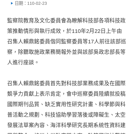
日期：110-02-23
監察院教育及文化委員會為瞭解科技部各項科技政
策推動情形與執行成效，於110年2月22日上午由
召集人賴鼎銘委員偕同監察委員等17人前往該部巡
察，除聽取施政業務簡報外並與該部吳政忠部長等
人進行座談。
召集人賴鼎銘委員首先對科技部業務成果及在國際
競爭力貢獻上表示肯定，會中巡察委員陸續就投稿
國際期刊品質、缺乏實用性研究計畫、科學節與科
普活動之規劃、科技協助學習落後或障礙生、太空
發展法草案內容、海洋科學研究長期系統性資料建