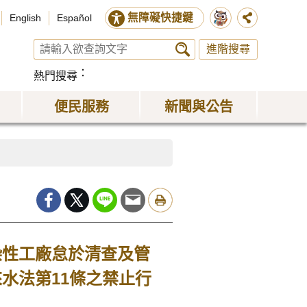
無障礙快捷鍵
English
Español
進階搜尋
熱門搜尋
便民服務
新聞與公告
染性工廠怠於清查及管
水法第11條之禁止行