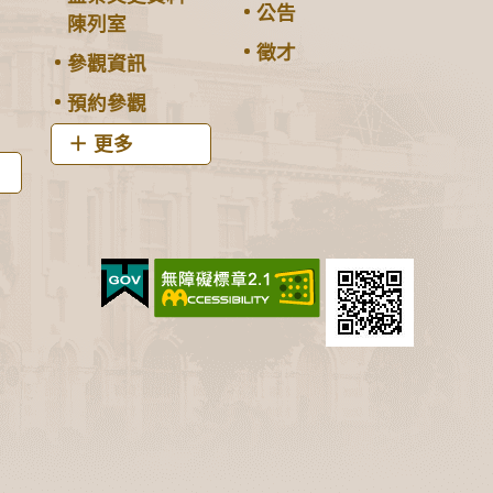
公告
陳列室
徵才
參觀資訊
預約參觀
更多