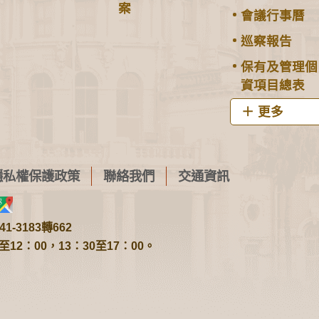
案
會議行事曆
巡察報告
保有及管理個
資項目總表
更多
隱私權保護政策
聯絡我們
交通資訊
1-3183轉662
2：00，13：30至17：00。