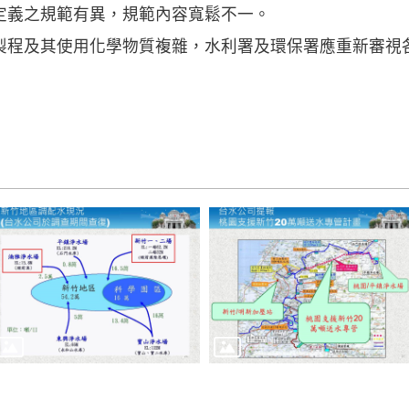
定義之規範有異，規範內容寬鬆不一。
製程及其使用化學物質複雜，水利署及環保署應重新審視