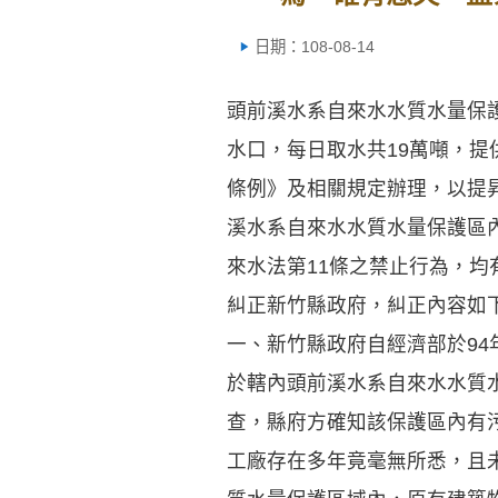
日期：108-08-14
頭前溪水系自來水水質水量保護
水口，每日取水共19萬噸，提
條例》及相關規定辦理，以提
溪水系自來水水質水量保護區
來水法第11條之禁止行為，均
糾正新竹縣政府，糾正內容如
一、新竹縣政府自經濟部於94
於轄內頭前溪水系自來水水質
查，縣府方確知該保護區內有
工廠存在多年竟毫無所悉，且