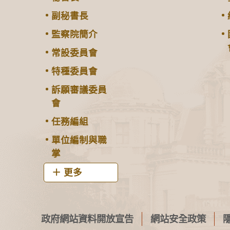
副秘書長
監察院簡介
常設委員會
特種委員會
訴願審議委員
會
任務編組
單位編制與職
掌
更多
政府網站資料開放宣告
網站安全政策