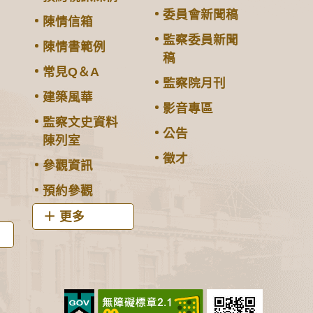
委員會新聞稿
陳情信箱
監察委員新聞
陳情書範例
稿
常見Q＆A
監察院月刊
建築風華
影音專區
監察文史資料
公告
陳列室
徵才
參觀資訊
預約參觀
更多