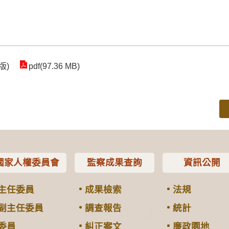
版)
pdf(97.36 MB)
國家人權委員會
監察成果查詢
資訊公開
主任委員
成果檢索
法規
副主任委員
調查報告
統計
委員
糾正案文
廉政園地