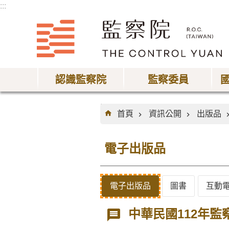
:::
跳到主要內容區塊
認識監察院
監察委員
:::
首頁
資訊公開
出版品
電子出版品
電子出版品
圖書
互動
中華民國112年監