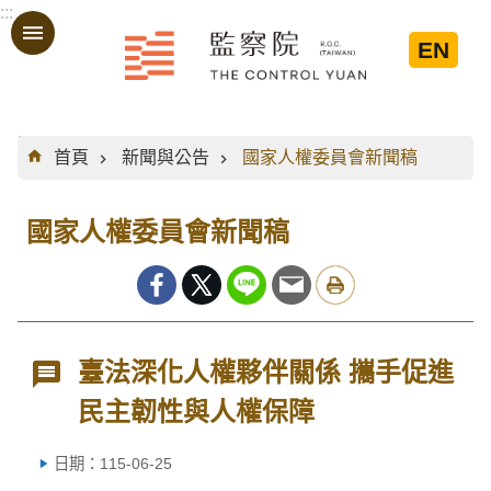
:::
跳到主要內容區塊
EN
:::
首頁
新聞與公告
國家人權委員會新聞稿
國家人權委員會新聞稿
臺法深化人權夥伴關係 攜手促進
民主韌性與人權保障
日期：115-06-25