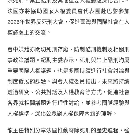
除死刑、禁止酷刑及其他重要人權議題深化合作。
法國亦將協助國家人權委員會代表團赴巴黎參加
2026年世界反死刑大會，促進臺灣與國際社會在人
權議題上的交流。
會中媒體亦關切死刑存廢、防制酷刑機制及相關刑
事政策議題。紀副主委表示，死刑與禁止酷刑均屬
重要國際人權議題，也是多國持續進行社會討論與
制度發展的課題。與會人權委員指出，未來將持續
透過研究、公共對話及人權教育等方式，促進社會
各界就相關議題進行理性討論，並參考國際經驗與
人權標準，深化公眾對人權保障內涵的理解。
龍主任特別分享法國推動廢除死刑的歷史進程，強