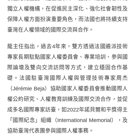
獨立人權機構，在促進民主深化、強化社會韌性及
保障人權方面扮演重要角色，而法國也將持續支持
臺灣在人權領域的國際交流與合作。
龍主任指出，過去4年來，雙方透過法國遴派技術
專家長期駐點國家人權委員會、專業培訓、參與國
際論壇及雙向交流訪問等方式，建立穩固合作基
礎。法國駐臺灣國際人權與管理技術專家周杰
（Jérémie Beja）協助國家人權委員會推動國際人
權公約研究、人權教育訓練及國際交流合作，並促
成多名國際專家訪臺，如2022年諾貝爾和平獎得主
「國際紀念」組織（International Memorial），及
協助臺灣代表團參與國際人權事務。