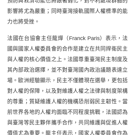
預防與救濟功能也將跟著弱化，對不利處境群體的
影響將尤為嚴重；同時臺灣接軌國際人權標準的能
力也將受挫。
法國在台協會主任龍燁（Franck Paris）表示，法
國與國家人權委員會的合作是建立在共同捍衛民主
與人權的核心價值之上。法國尊重臺灣民主制度及
其內部政治選擇，並不對臺灣國內政治議題表達立
場。歐洲經驗顯示，民主不僅體現在選舉，更包括
對人權的保障，以及對維護人權之法律與制度架構
的尊重；質疑維護人權的機構恐削弱民主韌性。當
前世界各地的人權均面臨不同程度挑戰，法國認為
與臺灣等民主夥伴攜手合作，共同維護與促進人權
價值尤為重要。龍主任表示，國家人權委員會作為