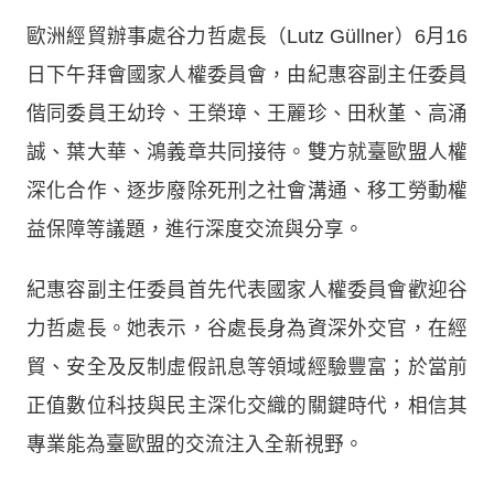
歐洲經貿辦事處谷力哲處長（Lutz Güllner）6月16
日下午拜會國家人權委員會，由紀惠容副主任委員
偕同委員王幼玲、王榮璋、王麗珍、田秋堇、高涌
誠、葉大華、鴻義章共同接待。雙方就臺歐盟人權
深化合作、逐步廢除死刑之社會溝通、移工勞動權
益保障等議題，進行深度交流與分享。
紀惠容副主任委員首先代表國家人權委員會歡迎谷
力哲處長。她表示，谷處長身為資深外交官，在經
貿、安全及反制虛假訊息等領域經驗豐富；於當前
正值數位科技與民主深化交織的關鍵時代，相信其
專業能為臺歐盟的交流注入全新視野。