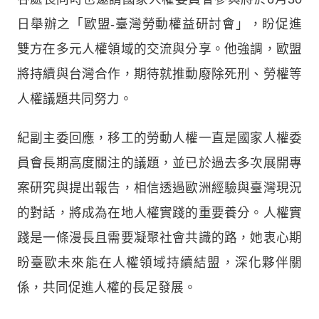
日舉辦之「歐盟-臺灣勞動權益研討會」，盼促進
雙方在多元人權領域的交流與分享。他強調，歐盟
將持續與台灣合作，期待就推動廢除死刑、勞權等
人權議題共同努力。
紀副主委回應，移工的勞動人權一直是國家人權委
員會長期高度關注的議題，並已於過去多次展開專
案研究與提出報告，相信透過歐洲經驗與臺灣現況
的對話，將成為在地人權實踐的重要養分。人權實
踐是一條漫長且需要凝聚社會共識的路，她衷心期
盼臺歐未來能在人權領域持續結盟，深化夥伴關
係，共同促進人權的長足發展。