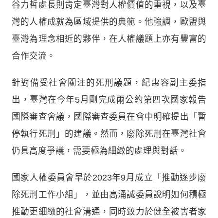
谷力哲處長則肯定臺灣對人權價值的重視，以及臺
灣的人權成就為區域提供的典範。他強調，歐盟與
臺灣為理念相近的夥伴，在人權議題上亦有豐富的
合作交流。
針對備受社會關注的死刑議題，紀惠容副主委指
出，臺灣在今年5月剛完成兩公約第四次國家報告
國際審查會議，國際審查委員在會中明確提出「暫
停執行死刑」的建議。然而，廢除死刑在臺灣社會
仍具高度爭議，需要極為細緻的處理與對話。
國家人權委員會早於2023年9月成立「推動逐步廢
除死刑工作小組」，並由高涌誠委員說明如何積極
推動更細緻的社會溝通，同時致力於健全被害者家