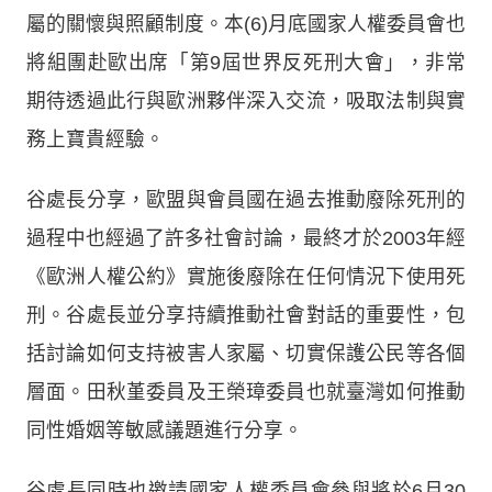
屬的關懷與照顧制度。本(6)月底國家人權委員會也
將組團赴歐出席「第9屆世界反死刑大會」，非常
期待透過此行與歐洲夥伴深入交流，吸取法制與實
務上寶貴經驗。
谷處長分享，歐盟與會員國在過去推動廢除死刑的
過程中也經過了許多社會討論，最終才於2003年經
《歐洲人權公約》實施後廢除在任何情況下使用死
刑。谷處長並分享持續推動社會對話的重要性，包
括討論如何支持被害人家屬、切實保護公民等各個
層面。田秋堇委員及王榮璋委員也就臺灣如何推動
同性婚姻等敏感議題進行分享。
谷處長同時也邀請國家人權委員會參與將於6月30