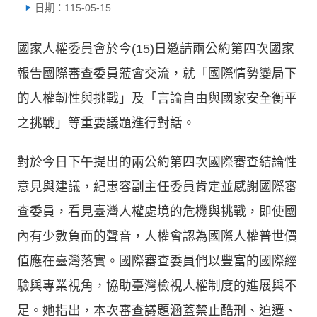
日期：115-05-15
國家人權委員會於今(15)日邀請兩公約第四次國家
報告國際審查委員蒞會交流，就「國際情勢變局下
的人權韌性與挑戰」及「言論自由與國家安全衡平
之挑戰」等重要議題進行對話。
對於今日下午提出的兩公約第四次國際審查結論性
意見與建議，紀惠容副主任委員肯定並感謝國際審
查委員，看見臺灣人權處境的危機與挑戰，即使國
內有少數負面的聲音，人權會認為國際人權普世價
值應在臺灣落實。國際審查委員們以豐富的國際經
驗與專業視角，協助臺灣檢視人權制度的進展與不
足。她指出，本次審查議題涵蓋禁止酷刑、迫遷、