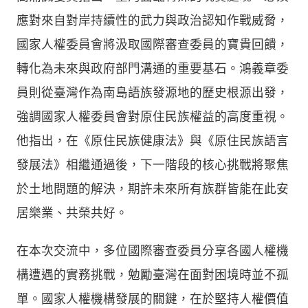
應對來自對岸持續性的武力與政治認知作戰威脅，
國家人權委員會將汲取國際審查委員的寶貴回饋，
轉化為未來與政府部門溝通的重要基石。鴻義章委
員則從臺灣作為南島語族發源地的歷史根源出發，
強調國家人權委員會對原住民族權益的高度重視。
他指出，在《原住民族健康法》與《原住民族語言
發展法》相繼通過後，下一階段的核心挑戰將聚焦
於土地問題的解決，期許未來所有族群皆能在此安
居樂業、共榮共好。
在本次交流中，多位國際審查委員分享各國人權機
構遭遇的實務挑戰，勉勵臺灣在面對困境時並不孤
單。國家人權機構發展的關鍵，在於堅持人權價值