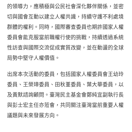
的領導力，應積極與公民社會深化夥伴關係，並密
切與國會互動以建立人權共識，持續守護不利處境
群體的權利。同時，國際審查委員也期許國家人權
委員會能克服當前職權行使的挑戰，持續透過系統
性訪查與國際交流促成實質改變，並在動盪的全球
局勢中堅守人權價值。
出席本次活動的委員，包括國家人權委員會王幼玲
委員、王榮璋委員、田秋堇委員、葉大華委員，以
及黃默諮詢顧問。臺灣民主基金會鄭純宜副執行長
與彭士宏主任亦蒞會，共同關注臺灣當前重要人權
議題與未來發展方向。