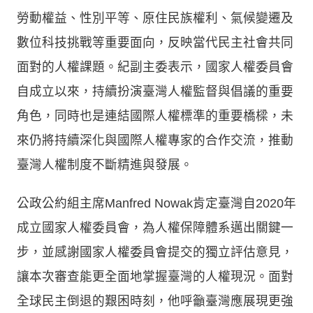
勞動權益、性別平等、原住民族權利、氣候變遷及
數位科技挑戰等重要面向，反映當代民主社會共同
面對的人權課題。紀副主委表示，國家人權委員會
自成立以來，持續扮演臺灣人權監督與倡議的重要
角色，同時也是連結國際人權標準的重要橋樑，未
來仍將持續深化與國際人權專家的合作交流，推動
臺灣人權制度不斷精進與發展。
公政公約組主席Manfred Nowak肯定臺灣自2020年
成立國家人權委員會，為人權保障體系邁出關鍵一
步，並感謝國家人權委員會提交的獨立評估意見，
讓本次審查能更全面地掌握臺灣的人權現況。面對
全球民主倒退的艱困時刻，他呼籲臺灣應展現更強