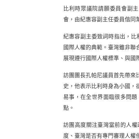
比利時眾議院請願委員會副主席孔
會，由紀惠容副主任委員偕同
紀惠容副主委致詞時指出，比利
國際人權的典範。臺灣雖非聯
展現遵行國際人權標準、與國
訪團團長孔帕尼議員首先帶來
史，他表示比利時身為小國，
易事，在全世界面臨很多問題
點。
訪團高度關注臺灣當前的人權
度、臺灣是否有專門審理人權