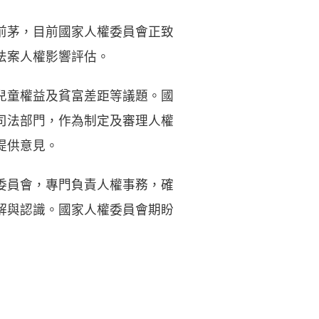
前茅，目前國家人權委員會正致
法案人權影響評估。
兒童權益及貧富差距等議題。國
司法部門，作為制定及審理人權
提供意見。
委員會，專門負責人權事務，確
解與認識。國家人權委員會期盼