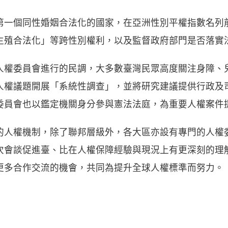
第一個同性婚姻合法化的國家，在亞洲性別平權指數名列
生殖合法化」等跨性別權利，以及監督政府部門是否落實
人權委員會進行的民調，大多數臺灣民眾高度關注身障、
人權議題開展「系統性調查」，並將研究建議提供行政及
委員會也以鑑定機關身分參與憲法法庭，為重要人權案件
的人權機制，除了聯邦層級外，各大區亦設有專門的人權
次會談促進臺、比在人權保障經驗與現況上有更深刻的理
更多合作交流的機會，共同為提升全球人權標準而努力。