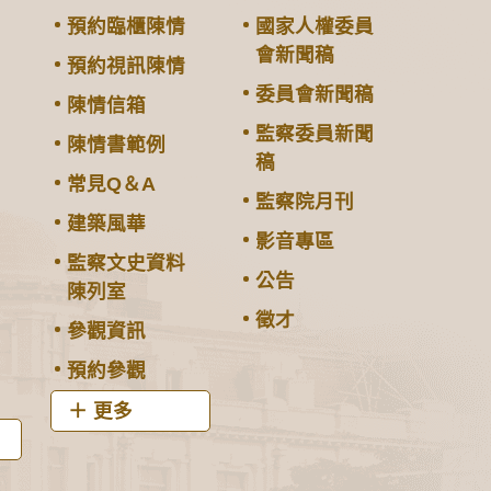
預約臨櫃陳情
國家人權委員
會新聞稿
預約視訊陳情
委員會新聞稿
陳情信箱
監察委員新聞
陳情書範例
稿
常見Q＆A
監察院月刊
建築風華
影音專區
監察文史資料
公告
陳列室
徵才
參觀資訊
預約參觀
更多