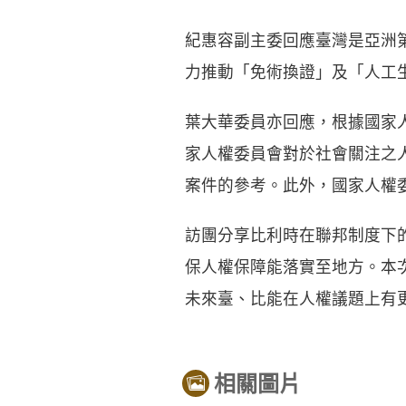
紀惠容副主委回應臺灣是亞洲
力推動「免術換證」及「人工
葉大華委員亦回應，根據國家
家人權委員會對於社會關注之
案件的參考。此外，國家人權
訪團分享比利時在聯邦制度下
保人權保障能落實至地方。本
未來臺、比能在人權議題上有
相關圖片