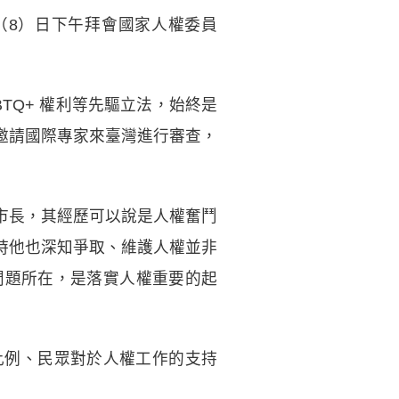
於昨（8）日下午拜會國家人權委員
TQ+ 權利等先驅立法，始終是
邀請國際專家來臺灣進行審查，
市長，其經歷可以說是人權奮鬥
時他也深知爭取、維護人權並非
問題所在，是落實人權重要的起
比例、民眾對於人權工作的支持