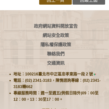
回上一頁
回最上面
:::
政府網站資料開放宣告
網站安全政策
隱私權保護政策
聯絡我們
交通資訊
地址：100216臺北市中正區忠孝東路一段 2 號
電話：(02) 2341-3183，陳情諮詢專線：(02) 2341-
3183轉662
專線服務時間：週一至週五(例假日除外)09：00至
12：00，13：30至17：00。