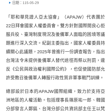
日期：115-05-29
「耶和華見證人亞太協會」（APAJW）代表團於
22日拜會國家人權委員會。雙方針對國際間良心拒
服兵役、臺灣制度現況及後備軍人面臨的困境等議
題進行深入交流。紀副主委指出，國家人權委員持
續關心此議題，2025年曾進行一份調查報告，指出
台灣法令未提供後備軍人替代途徑而祭以刑罰，違
反《公民與政治權利國際公約》，也促使國防部允
許受教召後備軍人轉服行政性質非軍事戰鬥訓練。
總部設於日本的APAJW國際組織，致力於支持亞
洲地區的人權活動。包括理事長篠原祐一郎、韓國
分部發言人鄭鎬、台灣分部公共資訊部主任王以梵