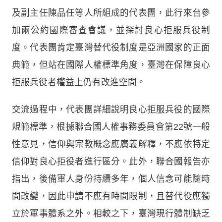
及副主任陳品任等人所組成的代表團，此行來台參
加兩公約國際審查會議，並探討良心拒服兵役制
度。代表團肯定臺灣替代役制度是亞洲國家的正面
典範，但站在國際人權標準角度，臺灣在保障良心
拒服兵役者權益上仍有改進空間。
交流過程中，代表團詳細說明良心拒服兵役的國際
規範標準，根據聯合國人權事務委員會第22號一般
性意見，信仰與宗教概念應廣義解釋，不應依特定
信仰對良心拒役者進行區分。此外，聯合國報告亦
指出，後備軍人身份持續多年，個人信念可能隨時
間改變，因此申請不應有時間限制，且替代役應獨
立於軍事體系之外。相較之下，臺灣現行體制缺乏