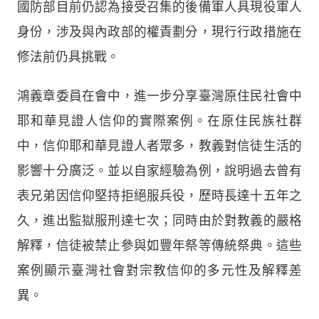
國防部目前仍認為接受召集的後備軍人具現役軍人
身份，涉及與內政部的權責劃分，現行行政措施在
修法前仍具挑戰。
鴻義章委員在會中，進一步分享臺灣原住民社會中
耶和華見證人信仰的實際案例。在原住民族社群
中，信仰耶和華見證人者眾多，教義對信徒生活的
影響十分廣泛。並以自家經驗為例，說明過去曾有
表兄弟因信仰堅持拒絕服兵役，歷時長達十五年之
久，進出監獄服刑達七次；同時由於對教義的嚴格
解釋，信徒被禁止參與如豐年祭等傳統祭典。這些
案例顯示臺灣社會對宗教信仰的多元性及解釋差
異。